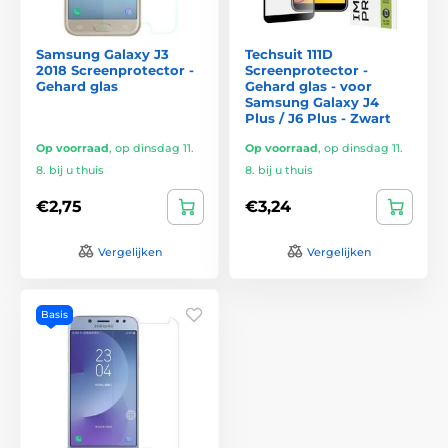
Samsung Galaxy J3
Techsuit 111D
2018 Screenprotector -
Screenprotector -
Gehard glas
Gehard glas - voor
Samsung Galaxy J4
Plus / J6 Plus - Zwart
Op voorraad
,
op dinsdag 11.
Op voorraad
,
op dinsdag 11.
8. bij u thuis
8. bij u thuis
€2,75
€3,24
Vergelijken
Vergelijken
Basis