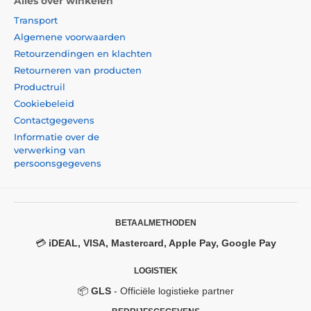
Alles over winkelen
Transport
Algemene voorwaarden
Retourzendingen en klachten
Retourneren van producten
Productruil
Cookiebeleid
Contactgegevens
Informatie over de
verwerking van
persoonsgegevens
BETAALMETHODEN
💳
iDEAL, VISA, Mastercard, Apple Pay, Google Pay
LOGISTIEK
📦
GLS
- Officiële logistieke partner