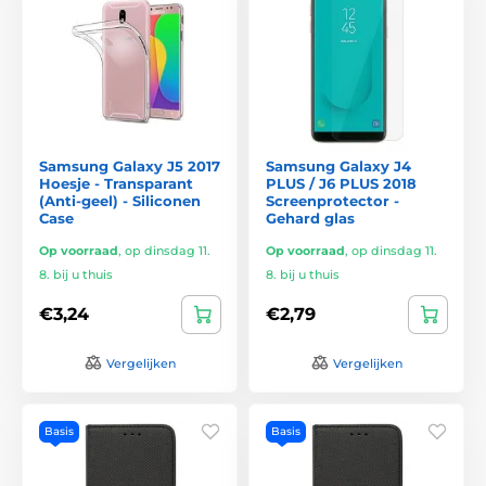
Samsung Galaxy J5 2017
Samsung Galaxy J4
Hoesje - Transparant
PLUS / J6 PLUS 2018
(Anti-geel) - Siliconen
Screenprotector -
Case
Gehard glas
Op voorraad
,
op dinsdag 11.
Op voorraad
,
op dinsdag 11.
8. bij u thuis
8. bij u thuis
€3,24
€2,79
Vergelijken
Vergelijken
Basis
Basis