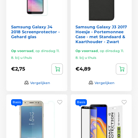
Samsung Galaxy J4
Samsung Galaxy J3 2017
2018 Screenprotector -
Hoesje - Portemonnee
Gehard glas
Case - met Standaard &
Kaarthouder - Zwart
Op voorraad
,
op dinsdag 11.
Op voorraad
,
op dinsdag 11.
8. bij u thuis
8. bij u thuis
€2,75
€4,89
Vergelijken
Vergelijken
Basis
Basis