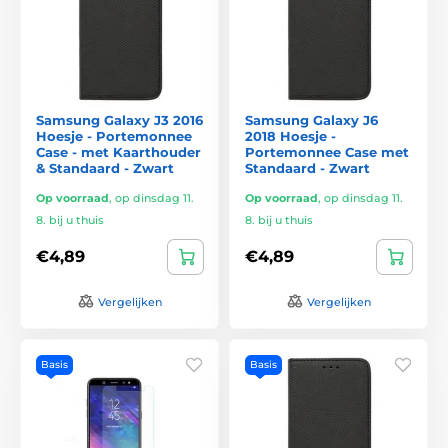
Samsung Galaxy J3 2016
Samsung Galaxy J6
Hoesje - Portemonnee
2018 Hoesje -
Case - met Kaarthouder
Portemonnee Case met
& Standaard - Zwart
Standaard - Zwart
Op voorraad
,
op dinsdag 11.
Op voorraad
,
op dinsdag 11.
8. bij u thuis
8. bij u thuis
€4,89
€4,89
Vergelijken
Vergelijken
Basis
Basis