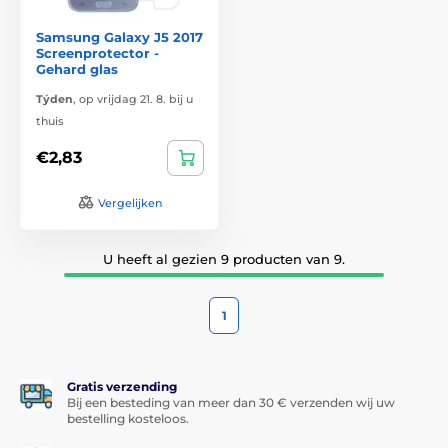
Samsung Galaxy J5 2017
Screenprotector -
Gehard glas
Týden
,
op vrijdag 21. 8. bij u
thuis
€2,83
Vergelijken
U heeft al gezien 9 producten van 9.
1
Gratis verzending
Bij een besteding van meer dan 30 € verzenden wij uw
bestelling kosteloos.