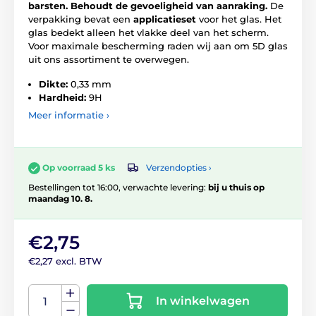
barsten.
Behoudt de gevoeligheid van aanraking.
De
verpakking bevat een
applicatieset
voor het glas. Het
glas bedekt alleen het vlakke deel van het scherm.
Voor maximale bescherming raden wij aan om 5D glas
uit ons assortiment te overwegen.
Dikte:
0,33 mm
Hardheid:
9H
Meer informatie ›
Verzendopties ›
Op voorraad 5 ks
Bestellingen tot 16:00, verwachte levering:
bij u thuis op
maandag 10. 8.
€2,75
€2,27 excl. BTW
In winkelwagen