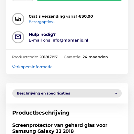
Gratis verzending
vanaf
€30,00
Bezorgopties ›
Hulp nodig?
E-mail ons
info@momanio.nl
Productcode:
201812197
Garantie:
24 maanden
Verkopersinformatie
Beschrijving en specificaties
Productbeschrijving
Screenprotector van gehard glas voor
Samsung Galaxy J3 2018