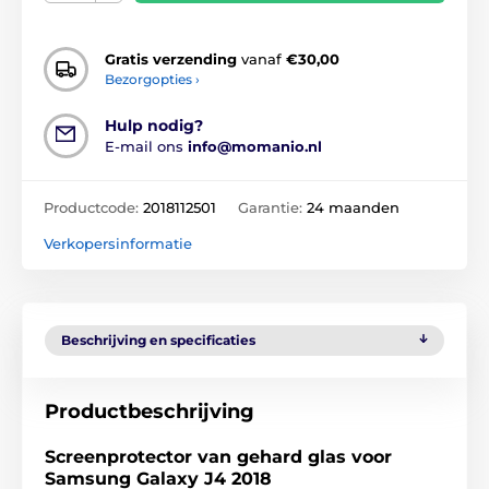
Gratis verzending
vanaf
€30,00
Bezorgopties ›
Hulp nodig?
E-mail ons
info@momanio.nl
Productcode:
2018112501
Garantie:
24 maanden
Verkopersinformatie
Beschrijving en specificaties
Productbeschrijving
Screenprotector van gehard glas voor
Samsung Galaxy J4 2018