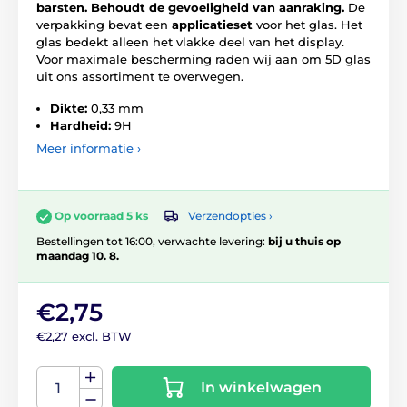
barsten.
Behoudt de gevoeligheid van aanraking.
De
verpakking bevat een
applicatieset
voor het glas. Het
glas bedekt alleen het vlakke deel van het display.
Voor maximale bescherming raden wij aan om 5D glas
uit ons assortiment te overwegen.
Dikte:
0,33 mm
Hardheid:
9H
Meer informatie ›
Verzendopties ›
Op voorraad 5 ks
Bestellingen tot 16:00, verwachte levering:
bij u thuis op
maandag 10. 8.
€2,75
€2,27 excl. BTW
In winkelwagen