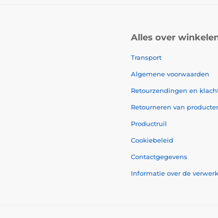
Alles over winkele
Transport
Algemene voorwaarden
Retourzendingen en klach
Retourneren van producte
Productruil
Cookiebeleid
Contactgegevens
Informatie over de verwe