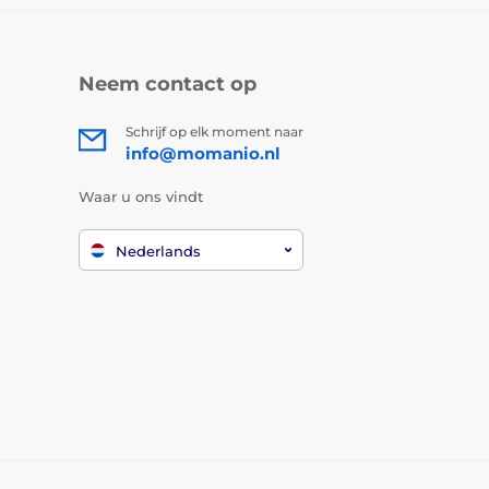
Neem contact op
Schrijf op elk moment naar
info@momanio.nl
Waar u ons vindt
Nederlands