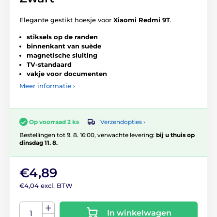
Elegante gestikt hoesje voor
Xiaomi Redmi 9T
.
stiksels op de randen
binnenkant van suède
magnetische sluiting
TV-standaard
vakje voor documenten
Meer informatie ›
Verzendopties ›
Op voorraad 2 ks
Bestellingen tot 9. 8. 16:00, verwachte levering:
bij u thuis op
dinsdag 11. 8.
€4,89
€4,04 excl. BTW
In winkelwagen