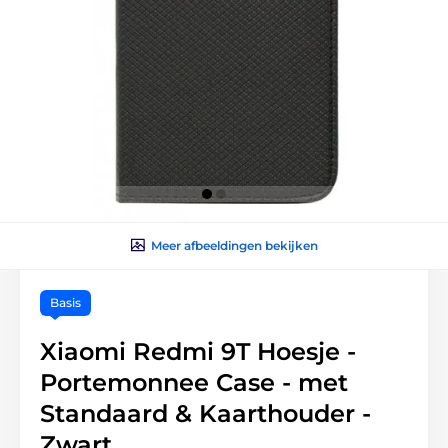
Meer afbeeldingen bekijken
Basis
Xiaomi Redmi 9T Hoesje -
Portemonnee Case - met
Standaard & Kaarthouder -
Zwart