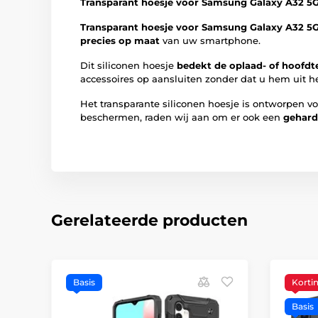
Transparant hoesje voor Samsung Galaxy A32 5
Transparant hoesje voor Samsung Galaxy A32 5
precies op maat
van uw smartphone.
Dit siliconen hoesje
bedekt de oplaad- of hoofdte
accessoires op aansluiten zonder dat u hem uit he
Het transparante siliconen hoesje is ontworpen v
beschermen, raden wij aan om er ook een
gehard
Gerelateerde producten
Basis
Korti
Basis