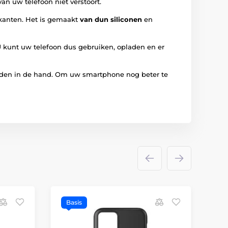
van uw telefoon niet verstoort.
kanten. Het is gemaakt
van dun siliconen
en
U kunt uw telefoon dus gebruiken, opladen en er
den in de hand. Om uw smartphone nog beter te
Basis