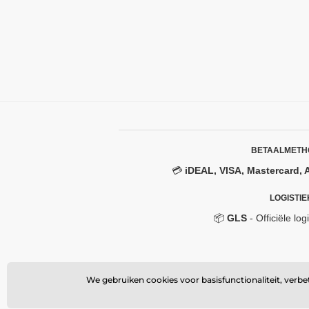
BETAALMETH
💳
iDEAL, VISA, Mastercard, 
LOGISTIE
📦
GLS
- Officiële log
We gebruiken cookies voor basisfunctionaliteit, verb