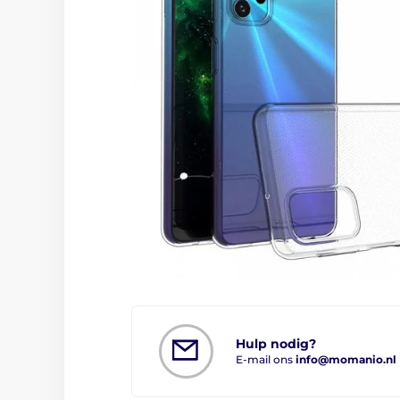
Hulp nodig?
E-mail ons
info@momanio.nl