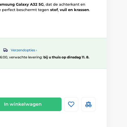
Samsung Galaxy A32 5G
, dat de achterkant en
 perfect beschermt tegen
stof
,
vuil en krassen
.
Verzendopties ›
 16:00, verwachte levering:
bij u thuis op dinsdag 11. 8.
In winkelwagen