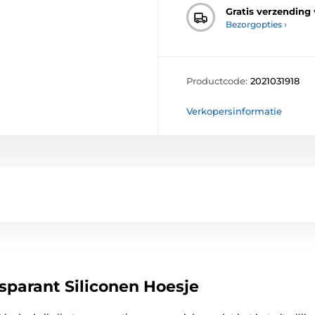
Gratis verzending
Bezorgopties ›
Productcode:
2021031918
Verkopersinformatie
parant Siliconen Hoesje