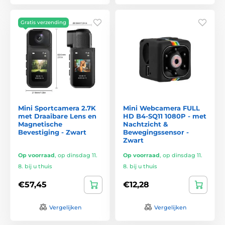
Gratis verzending
Mini Sportcamera 2.7K
Mini Webcamera FULL
met Draaibare Lens en
HD B4-SQ11 1080P - met
Magnetische
Nachtzicht &
Bevestiging - Zwart
Bewegingssensor -
Zwart
Op voorraad
,
op dinsdag 11.
Op voorraad
,
op dinsdag 11.
8. bij u thuis
8. bij u thuis
€57,45
€12,28
Vergelijken
Vergelijken