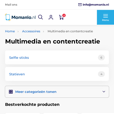
info@momanio.nl
Mail ons
0
Menu
Home
Accessoires
Multimedia en contentcreatie
Multimedia en contentcreatie
Selfie sticks
6
Statieven
4
Meer categorieën tonen
Bestverkochte producten