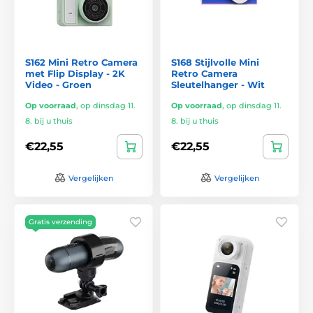
S162 Mini Retro Camera
S168 Stijlvolle Mini
met Flip Display - 2K
Retro Camera
Video - Groen
Sleutelhanger - Wit
Op voorraad
,
op dinsdag 11.
Op voorraad
,
op dinsdag 11.
8. bij u thuis
8. bij u thuis
€22,55
€22,55
Vergelijken
Vergelijken
Gratis verzending