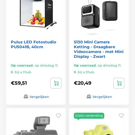
Puluz LED Fotostudio
S130 Mini Camera
PU5041B, 40cm
Ketting - Draagbare
Videocamera - met Mini
Display - Zwart
Op voorraad
,
op dinsdag 11.
Op voorraad
,
op dinsdag 11.
8. bij u thuis
8. bij u thuis
€59,51
€20,49
Vergelijken
Vergelijken
Gratis verzending