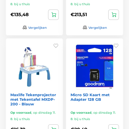
8. bij u thuis
8. bij u thuis
€135,48
€213,51
Vergelijken
Vergelijken
Maxlife Tekenprojector
Micro SD Kaart met
met Tekentafel MXDP-
Adapter 128 GB
200 - Blauw
Op voorraad
,
op dinsdag 11.
Op voorraad
,
op dinsdag 11.
8. bij u thuis
8. bij u thuis