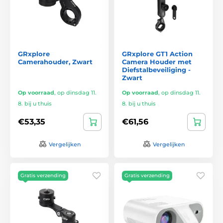
GRxplore
GRxplore GT1 Action
Camerahouder, Zwart
Camera Houder met
Diefstalbeveiliging -
Zwart
Op voorraad
,
op dinsdag 11.
Op voorraad
,
op dinsdag 11.
8. bij u thuis
8. bij u thuis
€53,35
€61,56
Vergelijken
Vergelijken
Gratis verzending
Gratis verzending