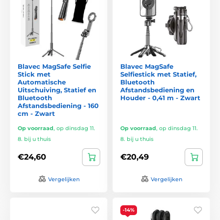
Blavec MagSafe Selfie
Blavec MagSafe
Stick met
Selfiestick met Statief,
Automatische
Bluetooth
Uitschuiving, Statief en
Afstandsbediening en
Bluetooth
Houder - 0,41 m - Zwart
Afstandsbediening - 160
cm - Zwart
Op voorraad
,
op dinsdag 11.
Op voorraad
,
op dinsdag 11.
8. bij u thuis
8. bij u thuis
€24,60
€20,49
Vergelijken
Vergelijken
-14%