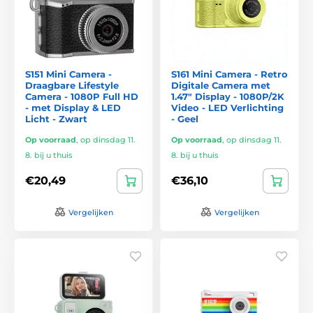
S151 Mini Camera -
S161 Mini Camera - Retro
Draagbare Lifestyle
Digitale Camera met
Camera - 1080P Full HD
1.47" Display - 1080P/2K
- met Display & LED
Video - LED Verlichting
Licht - Zwart
- Geel
Op voorraad
,
op dinsdag 11.
Op voorraad
,
op dinsdag 11.
8. bij u thuis
8. bij u thuis
€20,49
€36,10
Vergelijken
Vergelijken