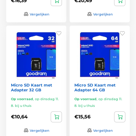
€16,39
€20,49
Vergelijken
Vergelijken
Micro SD Kaart met
Micro SD Kaart met
Adapter 32 GB
Adapter 64 GB
Op voorraad
,
op dinsdag 11.
Op voorraad
,
op dinsdag 11.
8. bij u thuis
8. bij u thuis
€10,64
€15,56
Vergelijken
Vergelijken