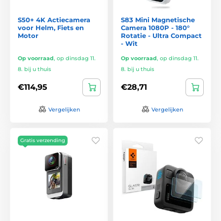
S50+ 4K Actiecamera
S83 Mini Magnetische
voor Helm, Fiets en
Camera 1080P - 180°
Motor
Rotatie - Ultra Compact
- Wit
Op voorraad
,
op dinsdag 11.
Op voorraad
,
op dinsdag 11.
8. bij u thuis
8. bij u thuis
€114,95
€28,71
Vergelijken
Vergelijken
Gratis verzending