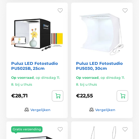
Puluz LED Fotostudio
Puluz LED Fotostudio
PU5025B, 25cm
PU5030, 30cm
Op voorraad
,
op dinsdag 11.
Op voorraad
,
op dinsdag 11.
8. bij u thuis
8. bij u thuis
€28,71
€22,55
Vergelijken
Vergelijken
Gratis verzending