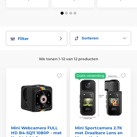
Sorteren
Filter
We tonen 1-12 van 12 producten
Gratis verzending
Mini Webcamera FULL
Mini Sportcamera 2.7K
HD B4-SQ11 1080P - met
met Draaibare Lens en