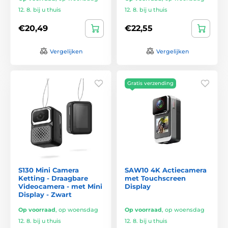
12. 8. bij u thuis
12. 8. bij u thuis
€20,49
€22,55
Vergelijken
Vergelijken
Gratis verzending
S130 Mini Camera
SAW10 4K Actiecamera
Ketting - Draagbare
met Touchscreen
Videocamera - met Mini
Display
Display - Zwart
Op voorraad
,
op woensdag
Op voorraad
,
op woensdag
12. 8. bij u thuis
12. 8. bij u thuis