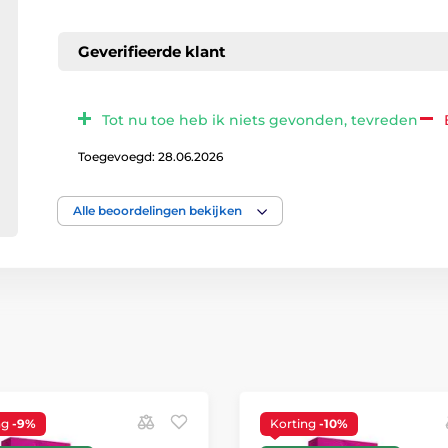
Geverifieerde klant
Tot nu toe heb ik niets gevonden, tevreden
Toegevoegd: 28.06.2026
Alle beoordelingen bekijken
ng
-9%
Korting
-10%