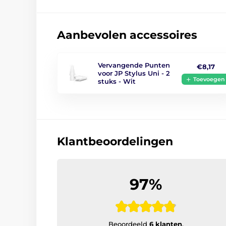
Aanbevolen accessoires
Vervangende Punten
€8,17
voor JP Stylus Uni - 2
Toevoegen
stuks - Wit
Klantbeoordelingen
97%
Beoordeeld
6 klanten
.