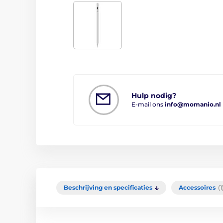
Hulp nodig?
E-mail ons
info@momanio.nl
Beschrijving en specificaties
Accessoires
(1