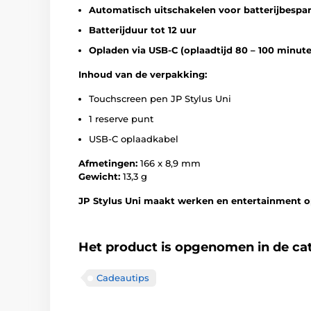
Automatisch uitschakelen voor batterijbespa
Batterijduur tot 12 uur
Opladen via USB-C (oplaadtijd 80 – 100 minut
Inhoud van de verpakking:
Touchscreen pen JP Stylus Uni
1 reserve punt
USB-C oplaadkabel
Afmetingen:
166 x 8,9 mm
Gewicht:
13,3 g
JP Stylus Uni maakt werken en entertainment op
Het product is opgenomen in de ca
Cadeautips