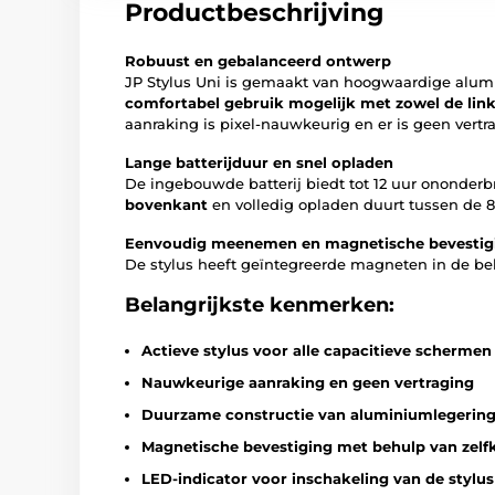
Productbeschrijving
Robuust en gebalanceerd ontwerp
JP Stylus Uni is gemaakt van hoogwaardige alumin
comfortabel gebruik mogelijk met zowel de link
aanraking is pixel-nauwkeurig en er is geen vertr
Lange batterijduur en snel opladen
De ingebouwde batterij biedt tot 12 uur ononderb
bovenkant
en volledig opladen duurt tussen de 
Eenvoudig meenemen en magnetische bevestig
De stylus heeft geïntegreerde magneten in de behu
Belangrijkste kenmerken:
Actieve stylus voor alle capacitieve schermen
Nauwkeurige aanraking en geen vertraging
Duurzame constructie van aluminiumlegerin
Magnetische bevestiging met behulp van zelf
LED-indicator voor inschakeling van de stylus