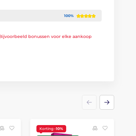
100%
Bijvoorbeeld bonussen voor elke aankoop
Korting
-10%