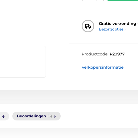
Gratis verzending
Bezorgopties ›
Productcode:
P20977
Verkopersinformatie
)
Beoordelingen
(6)