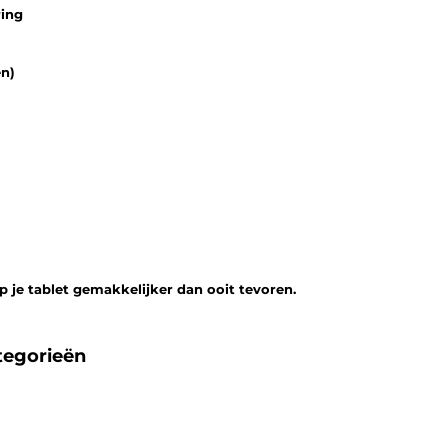
ring
en)
 je tablet gemakkelijker dan ooit tevoren.
tegorieën