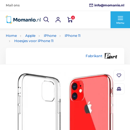
info@momanio.nl
Mail ons
0
Menu
Home
Apple
iPhone
iPhone 11
Hoesjes voor iPhone 11
Fabrikant