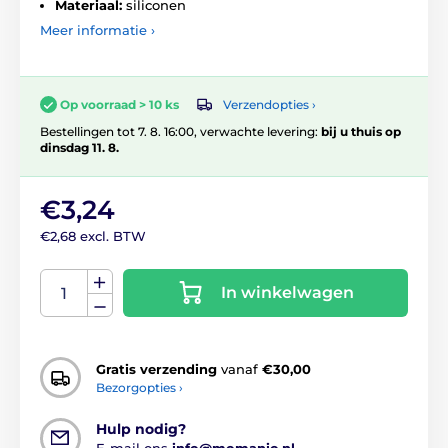
Materiaal:
siliconen
Meer informatie ›
Verzendopties ›
Op voorraad > 10 ks
Bestellingen tot 7. 8. 16:00, verwachte levering:
bij u thuis op
dinsdag 11. 8.
€3,24
€2,68 excl. BTW
In winkelwagen
Gratis verzending
vanaf
€30,00
Bezorgopties ›
Hulp nodig?