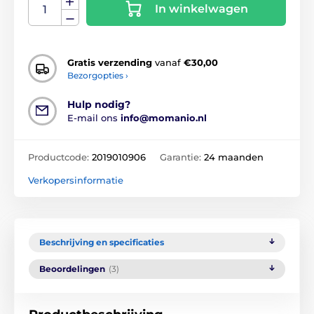
In winkelwagen
Gratis verzending
vanaf
€30,00
Bezorgopties ›
Hulp nodig?
E-mail ons
info@momanio.nl
Productcode:
2019010906
Garantie:
24 maanden
Verkopersinformatie
Beschrijving en specificaties
Beoordelingen
(3)