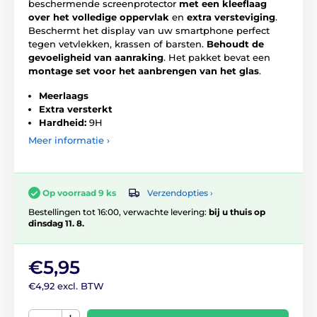
beschermende screenprotector
met een kleeflaag
over het volledige oppervlak
en
extra versteviging
.
Beschermt het display van uw smartphone perfect
tegen vetvlekken, krassen of barsten.
Behoudt de
gevoeligheid van aanraking
. Het pakket bevat een
montage set voor het aanbrengen van het glas
.
Meerlaags
Extra versterkt
Hardheid:
9H
Meer informatie ›
Verzendopties ›
Op voorraad 9 ks
Bestellingen tot 16:00, verwachte levering:
bij u thuis op
dinsdag 11. 8.
€5,95
€4,92 excl. BTW