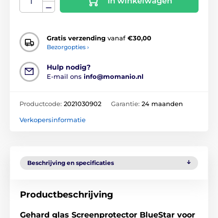
In winkelwagen
Gratis verzending
vanaf
€30,00
Bezorgopties ›
Hulp nodig?
E-mail ons
info@momanio.nl
Productcode:
2021030902
Garantie:
24 maanden
Verkopersinformatie
Beschrijving en specificaties
Productbeschrijving
Gehard glas Screenprotector BlueStar voor