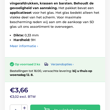
vingerafdrukken, krassen en barsten.
Behoudt de
gevoeligheid van aanraking.
Het pakket bevat een
applicatieset
voor het glas. Het glas bedekt alleen het
vlakke deel van het scherm. Voor maximale
bescherming raden wij aan om de aankoop van 5D
glas uit ons assortiment te overwegen.
Dikte:
0,33 mm
Hardheid:
9H
Meer informatie ›
Verzendopties ›
Op voorraad 2 ks
Bestellingen tot 16:00, verwachte levering:
bij u thuis op
woensdag 12. 8.
€3,66
€3,02 excl. BTW