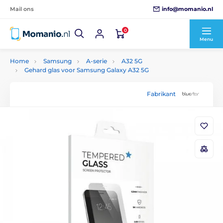
info@momanio.nl
Mail ons
0
Menu
Home
Samsung
A-serie
A32 5G
Gehard glas voor Samsung Galaxy A32 5G
Fabrikant