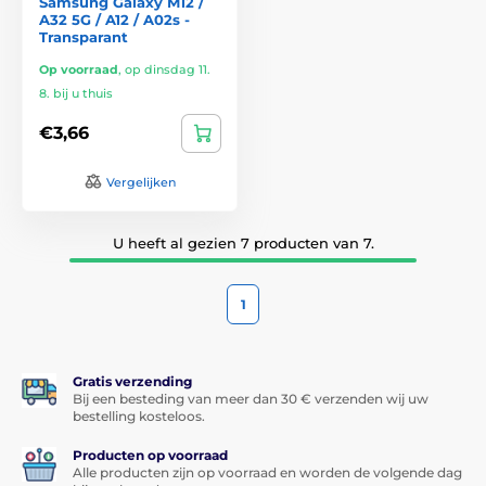
Samsung Galaxy M12 /
A32 5G / A12 / A02s -
Transparant
Op voorraad
,
op dinsdag 11.
8. bij u thuis
€3,66
Vergelijken
U heeft al gezien 7 producten van 7.
1
Gratis verzending
Bij een besteding van meer dan 30 € verzenden wij uw
bestelling kosteloos.
Producten op voorraad
Alle producten zijn op voorraad en worden de volgende dag