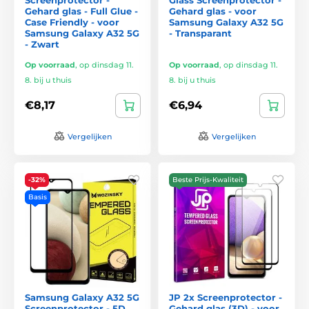
Gehard glas - Full Glue -
Gehard glas - voor
Case Friendly - voor
Samsung Galaxy A32 5G
Samsung Galaxy A32 5G
- Transparant
- Zwart
Op voorraad
,
op dinsdag 11.
Op voorraad
,
op dinsdag 11.
8. bij u thuis
8. bij u thuis
€8,17
€6,94
Vergelijken
Vergelijken
-32%
Beste Prijs-Kwaliteit
Basis
Samsung Galaxy A32 5G
JP 2x Screenprotector -
Screenprotector - 5D
Gehard glas (3D) - voor