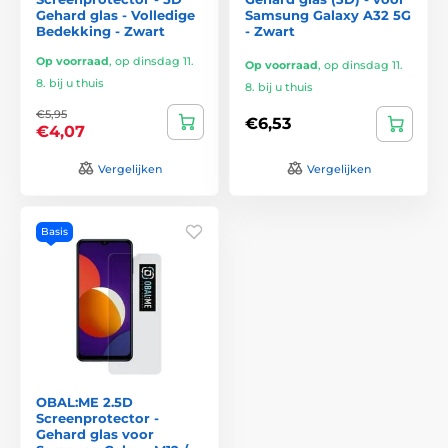
Gehard glas - Volledige
Samsung Galaxy A32 5G
Bedekking - Zwart
- Zwart
Op voorraad
,
op dinsdag 11.
Op voorraad
,
op dinsdag 11.
8. bij u thuis
8. bij u thuis
€5,95
€6,53
€4,07
Vergelijken
Vergelijken
Basis
OBAL:ME 2.5D
Screenprotector -
Gehard glas voor