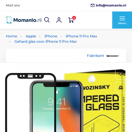
info@momanio.nl
Mail ons
0
Menu
Home
Apple
iPhone
iPhone 11 Pro Max
Gehard glas voor iPhone 11 Pro Max
Fabrikant