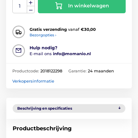
In winkelwagen
Gratis verzending
vanaf
€30,00
Bezorgopties ›
Hulp nodig?
E-mail ons
info@momanio.nl
Productcode:
2018122298
Garantie:
24 maanden
Verkopersinformatie
Beschrijving en specificaties
Productbeschrijving