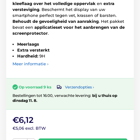
kleeflaag over het volledige oppervlak
en
extra
versteviging
. Beschermt het display van uw
smartphone perfect tegen vet, krassen of barsten.
Behoudt de gevoeligheid van aanraking
. Het pakket
bevat een
applicatieset voor het aanbrengen van de
screenprotector
.
Meerlaags
Extra versterkt
Hardheid:
9H
Meer informatie ›
Verzendopties ›
Op voorraad 9 ks
Bestellingen tot 16:00, verwachte levering:
bij u thuis op
dinsdag 11. 8.
€6,12
€5,06 excl. BTW