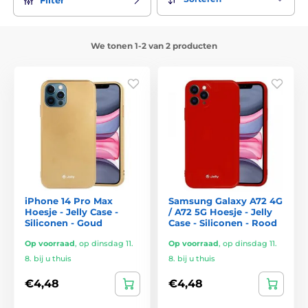
We tonen 1-2 van 2 producten
iPhone 14 Pro Max
Samsung Galaxy A72 4G
Hoesje - Jelly Case -
/ A72 5G Hoesje - Jelly
Siliconen - Goud
Case - Siliconen - Rood
Op voorraad
,
op dinsdag 11.
Op voorraad
,
op dinsdag 11.
8. bij u thuis
8. bij u thuis
€4,48
€4,48