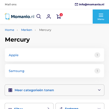
info@momanio.nl
Mail ons
0
Menu
Home
Merken
Mercury
Mercury
Apple
1
Samsung
1
Meer categorieën tonen
Sorteren
Filter