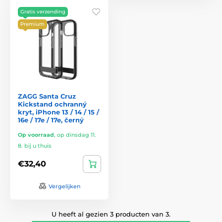
Gratis verzending
Premium
ZAGG Santa Cruz
Kickstand ochranný
kryt, iPhone 13 / 14 / 15 /
16e / 17e / 17e, černý
Op voorraad
,
op dinsdag 11.
8. bij u thuis
€32,40
Vergelijken
U heeft al gezien 3 producten van 3.