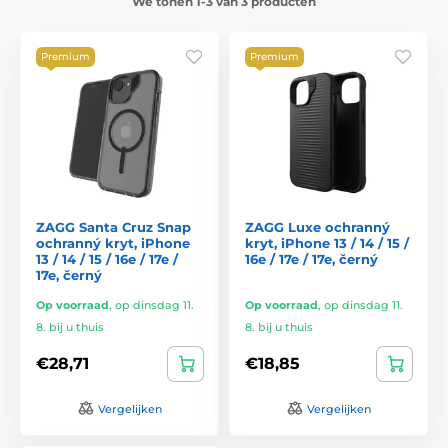
We tonen 1-3 van 3 producten
Premium
Premium
ZAGG Santa Cruz Snap
ZAGG Luxe ochranný
ochranný kryt, iPhone
kryt, iPhone 13 / 14 / 15 /
13 / 14 / 15 / 16e / 17e /
16e / 17e / 17e, černý
17e, černý
Op voorraad
,
op dinsdag 11.
Op voorraad
,
op dinsdag 11.
8. bij u thuis
8. bij u thuis
€28,71
€18,85
Vergelijken
Vergelijken