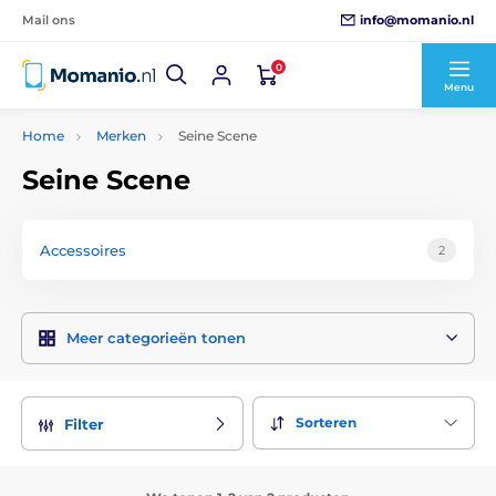
info@momanio.nl
Mail ons
0
Menu
Home
Merken
Seine Scene
Seine Scene
Accessoires
2
Meer categorieën tonen
Sorteren
Filter