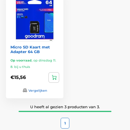
Micro SD Kaart met
Adapter 64 GB
Op voorraad
,
op dinsdag 11.
8. bij u thuis
€15,56
Vergelijken
U heeft al gezien 3 producten van 3.
1