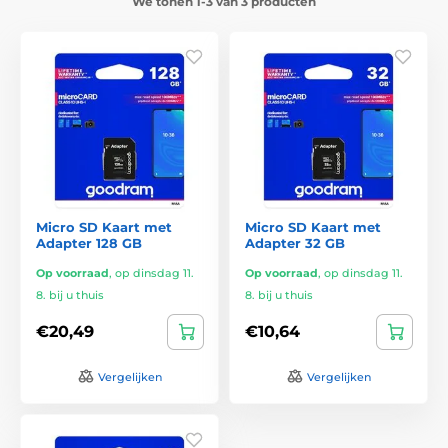
We tonen 1-3 van 3 producten
Micro SD Kaart met
Micro SD Kaart met
Adapter 128 GB
Adapter 32 GB
Op voorraad
,
op dinsdag 11.
Op voorraad
,
op dinsdag 11.
8. bij u thuis
8. bij u thuis
€20,49
€10,64
Vergelijken
Vergelijken