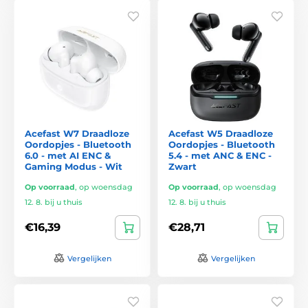
Acefast W7 Draadloze
Acefast W5 Draadloze
Oordopjes - Bluetooth
Oordopjes - Bluetooth
6.0 - met AI ENC &
5.4 - met ANC & ENC -
Gaming Modus - Wit
Zwart
Op voorraad
,
op woensdag
Op voorraad
,
op woensdag
12. 8. bij u thuis
12. 8. bij u thuis
€16,39
€28,71
Vergelijken
Vergelijken