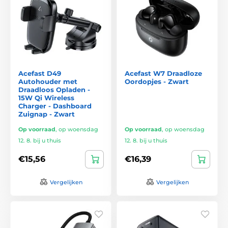
Acefast D49
Acefast W7 Draadloze
Autohouder met
Oordopjes - Zwart
Draadloos Opladen -
15W Qi Wireless
Charger - Dashboard
Zuignap - Zwart
Op voorraad
,
op woensdag
Op voorraad
,
op woensdag
12. 8. bij u thuis
12. 8. bij u thuis
€15,56
€16,39
Vergelijken
Vergelijken