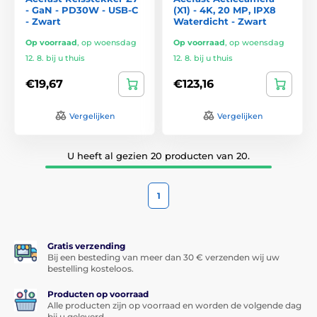
- GaN - PD30W - USB-C
(X1) - 4K, 20 MP, IPX8
- Zwart
Waterdicht - Zwart
Op voorraad
,
op woensdag
Op voorraad
,
op woensdag
12. 8. bij u thuis
12. 8. bij u thuis
€19,67
€123,16
Vergelijken
Vergelijken
U heeft al gezien 20 producten van 20.
1
Gratis verzending
Bij een besteding van meer dan 30 € verzenden wij uw
bestelling kosteloos.
Producten op voorraad
Alle producten zijn op voorraad en worden de volgende dag
bij u geleverd.