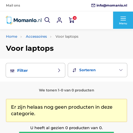
info@momanio.nl
Mail ons
0
Menu
Home
Accessoires
Voor laptops
Voor laptops
Sorteren
Filter
We tonen 1-0 van 0 producten
Er zijn helaas nog geen producten in deze
categorie.
U heeft al gezien 0 producten van 0.