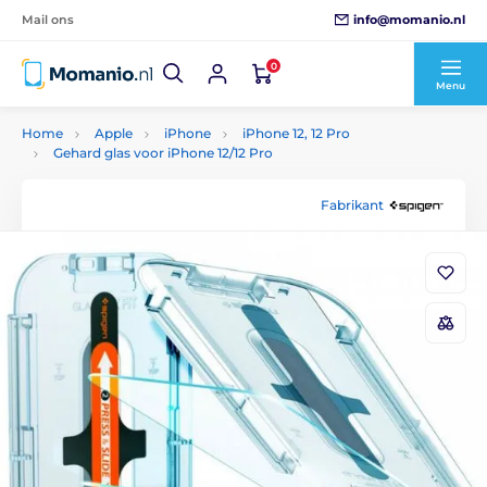
info@momanio.nl
Mail ons
0
Menu
Home
Apple
iPhone
iPhone 12, 12 Pro
Gehard glas voor iPhone 12/12 Pro
Fabrikant