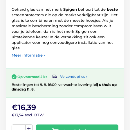
Gehard glas van het merk
Spigen
behoort tot de
beste
screenprotectors die op de markt verkrijgbaar zijn. Het
glas is te combineren met de meeste hoesjes. Als je
maximale bescherming zonder compromissen wilt
voor je telefoon, dan is het merk Spigen een
uitstekende keuze! In de verpakking zit ook een
applicator voor nog eenvoudigere installatie van het
glas.
Meer informatie ›
Verzendopties ›
Op voorraad 2 ks
Bestellingen tot 9. 8. 16:00, verwachte levering:
bij u thuis op
dinsdag 11. 8.
€16,39
€13,54 excl. BTW