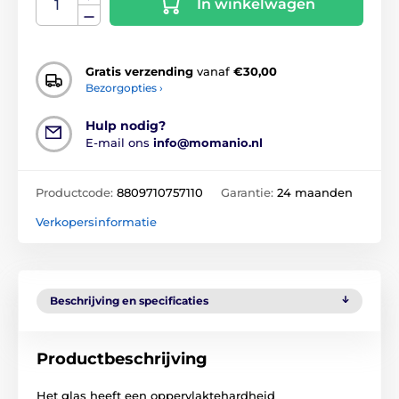
In winkelwagen
Gratis verzending
vanaf
€30,00
Bezorgopties ›
Hulp nodig?
E-mail ons
info@momanio.nl
Productcode:
8809710757110
Garantie:
24 maanden
Verkopersinformatie
Beschrijving en specificaties
Productbeschrijving
Het glas heeft een oppervlaktehardheid