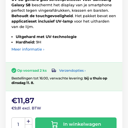
Galaxy S8
beschermt het display van je smartphone
perfect tegen vingerafdrukken, krassen en barsten.
Behoudt de touchgevoeligheid
. Het pakket bevat een
applicatieset inclusief UV-lamp
voor het uitharden
van de lijm.
Uitgehard met UV-technologie
Hardheid:
9H
Meer informatie ›
Verzendopties ›
Op voorraad 2 ks
Bestellingen tot 16:00, verwachte levering:
bij u thuis op
dinsdag 11. 8.
€11,87
€9,81 excl. BTW
In winkelwagen