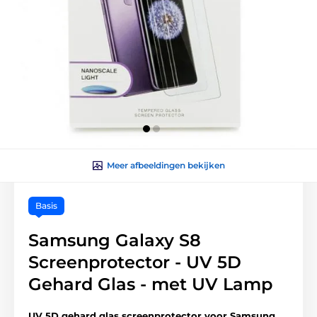
Meer afbeeldingen bekijken
Basis
Samsung Galaxy S8
Screenprotector - UV 5D
Gehard Glas - met UV Lamp
UV 5D gehard glas screenprotector voor Samsung