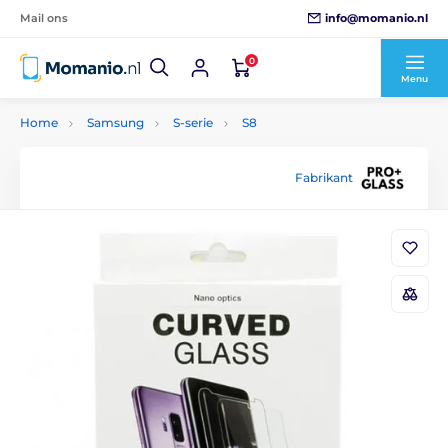
info@momanio.nl
Mail ons
0
Menu
Home
Samsung
S-serie
S8
Fabrikant