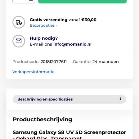
Gratis verzending
vanaf
€30,00
Bezorgopties ›
Hulp nodig?
E-mail ons
info@momanio.nl
Productcode:
201812077611
Garantie:
24 maanden
Verkopersinformatie
Beschrijving en specificaties
Productbeschrijving
Samsung Galaxy S8 UV 5D Screenprotector
- Gehard Glas, Transparant