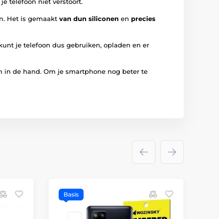
je telefoon niet verstoort.
en. Het is gemaakt
van dun siliconen
en
precies
 kunt je telefoon dus gebruiken, opladen en er
 in de hand. Om je smartphone nog beter te
Basis