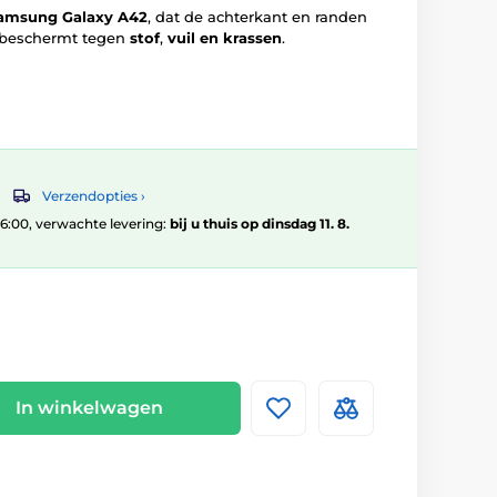
Samsung Galaxy A42
, dat de achterkant en randen
 beschermt tegen
stof
,
vuil en krassen
.
Verzendopties ›
 16:00, verwachte levering:
bij u thuis op dinsdag 11. 8.
In winkelwagen