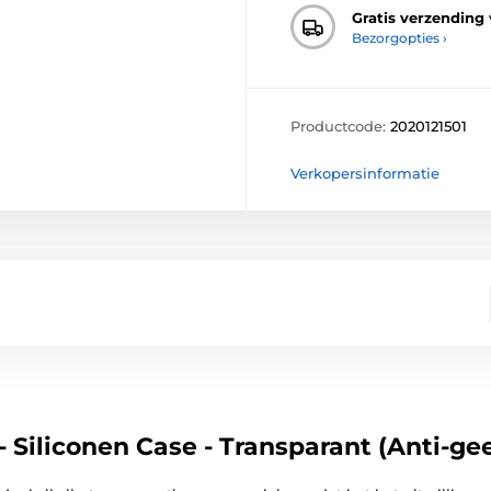
Gratis verzending
Bezorgopties ›
Productcode:
2020121501
Verkopersinformatie
Siliconen Case - Transparant (Anti-gee