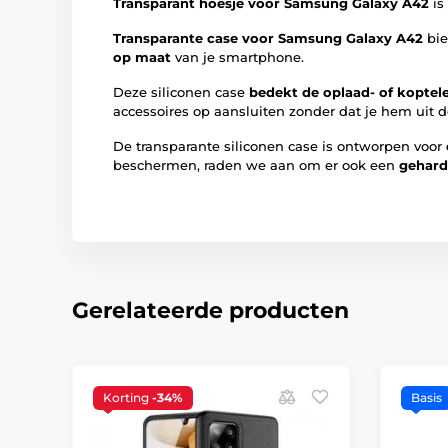
Transparant hoesje voor Samsung Galaxy A42
is
Transparante case voor Samsung Galaxy A42
bie
op maat
van je smartphone.
Deze siliconen case
bedekt de oplaad- of koptele
accessoires op aansluiten zonder dat je hem uit d
De transparante siliconen case is ontworpen voor
beschermen, raden we aan om er ook een
gehard
Gerelateerde producten
Korting
-34%
Basis