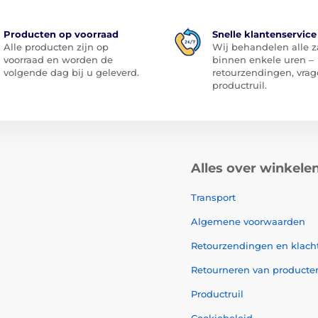
Producten op voorraad
Snelle klantenservice
Alle producten zijn op
Wij behandelen alle 
voorraad en worden de
binnen enkele uren –
volgende dag bij u geleverd.
retourzendingen, vrag
productruil.
Alles over winkele
Transport
Algemene voorwaarden
Retourzendingen en klach
Retourneren van producte
Productruil
Cookiebeleid