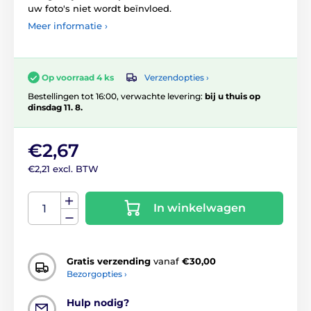
uw foto's niet wordt beïnvloed.
Meer informatie ›
Verzendopties ›
Op voorraad 4 ks
Bestellingen tot 16:00, verwachte levering:
bij u thuis op
dinsdag 11. 8.
€2,67
€2,21 excl. BTW
In winkelwagen
Gratis verzending
vanaf
€30,00
Bezorgopties ›
Hulp nodig?