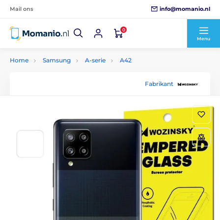
info@momanio.nl
Mail ons
0
Menu
Home
Samsung
A-serie
A42
Fabrikant