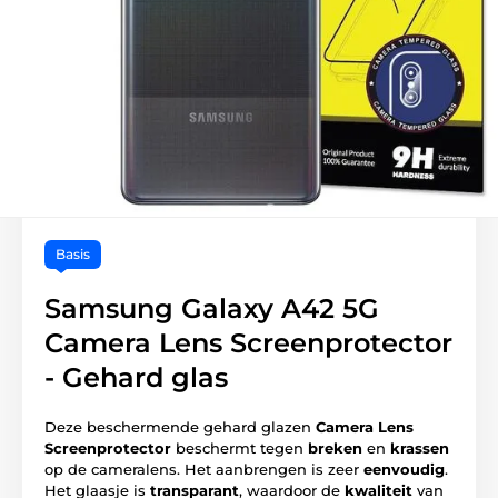
Basis
Samsung Galaxy A42 5G
Camera Lens Screenprotector
- Gehard glas
Deze beschermende gehard glazen
Camera Lens
Screenprotector
beschermt tegen
breken
en
krassen
op de cameralens. Het aanbrengen is zeer
eenvoudig
.
Het glaasje is
transparant
, waardoor de
kwaliteit
van