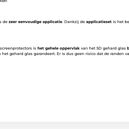
ter.
is de
zeer eenvoudige applicatie
. Dankzij de
applicatieset
is het b
screenprotectors is
het gehele oppervlak
van het 5D gehard glas
 het gehard glas garandeert. Er is dus geen risico dat de randen 