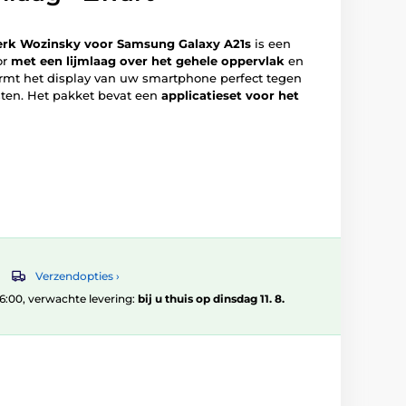
erk Wozinsky voor Samsung Galaxy A21s
is een
or
met een lijmlaag over het gehele oppervlak
en
rmt het display van uw smartphone perfect tegen
sten. Het pakket bevat een
applicatieset voor het
Verzendopties ›
 16:00, verwachte levering:
bij u thuis op dinsdag 11. 8.