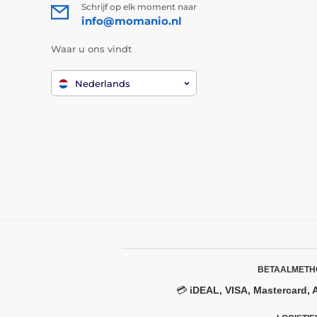
Schrijf op elk moment naar
info@momanio.nl
Waar u ons vindt
Nederlands
BETAALMETH
💳
iDEAL, VISA, Mastercard, 