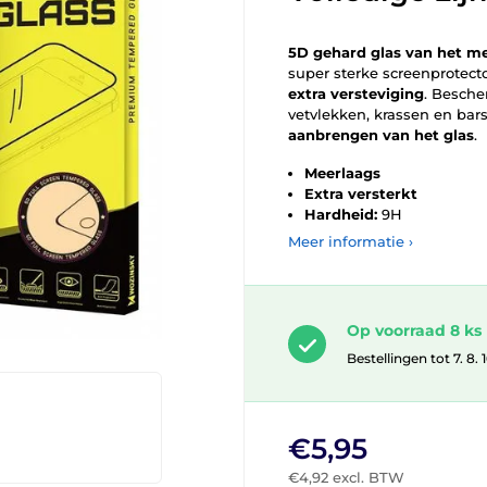
5D gehard glas van het m
super sterke screenprotect
extra versteviging
. Besche
vetvlekken, krassen en bar
aanbrengen van het glas
.
Meerlaags
Extra versterkt
Hardheid:
9H
Meer informatie ›
Op voorraad 8 ks
Bestellingen tot 7. 8.
€5,95
€4,92 excl. BTW