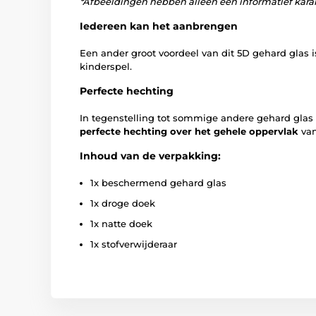
*Afbeeldingen hebben alleen een informatief karak
Iedereen kan het aanbrengen
Een ander groot voordeel van dit 5D gehard glas 
kinderspel.
Perfecte hechting
In tegenstelling tot sommige andere gehard glas 
perfecte hechting over het gehele oppervlak
van
Inhoud van de verpakking:
1x beschermend gehard glas
1x droge doek
1x natte doek
1x stofverwijderaar