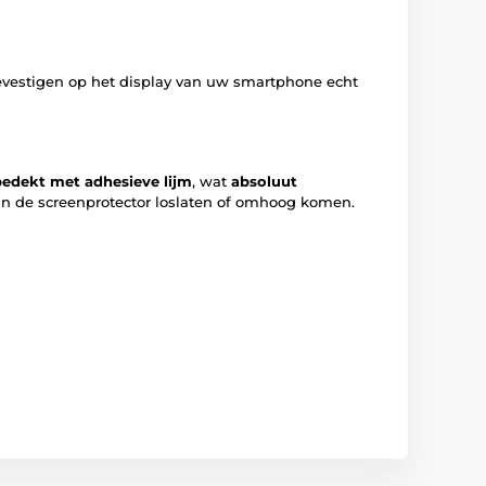
evestigen op het display van uw smartphone echt
bedekt met adhesieve lijm
, wat
absoluut
van de screenprotector loslaten of omhoog komen.