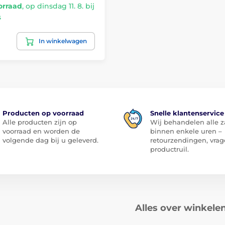
orraad
,
op dinsdag 11. 8. bij
s
In winkelwagen
Producten op voorraad
Snelle klantenservice
Alle producten zijn op
Wij behandelen alle 
voorraad en worden de
binnen enkele uren –
volgende dag bij u geleverd.
retourzendingen, vrag
productruil.
Alles over winkele