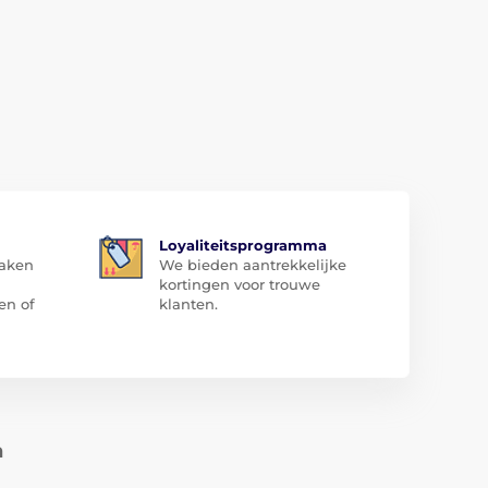
Loyaliteitsprogramma
zaken
We bieden aantrekkelijke
kortingen voor trouwe
en of
klanten.
n