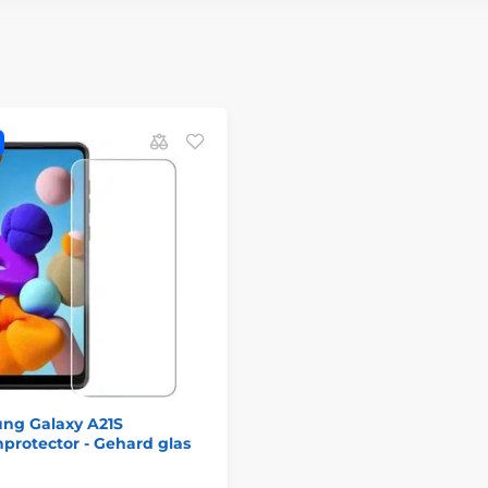
ng Galaxy A21S
protector - Gehard glas