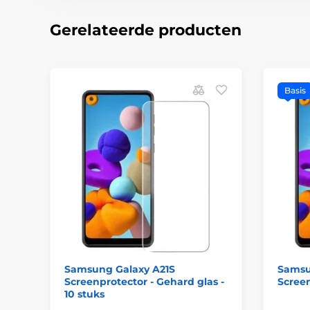
Gerelateerde producten
Basis
Samsung Galaxy A21S
Samsu
Screenprotector - Gehard glas -
Screen
10 stuks