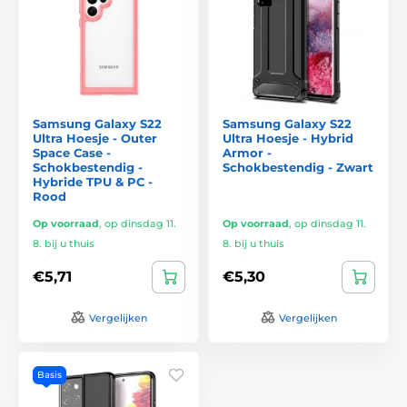
Samsung Galaxy S22
Samsung Galaxy S22
Ultra Hoesje - Outer
Ultra Hoesje - Hybrid
Space Case -
Armor -
Schokbestendig -
Schokbestendig - Zwart
Hybride TPU & PC -
Rood
Op voorraad
,
op dinsdag 11.
Op voorraad
,
op dinsdag 11.
8. bij u thuis
8. bij u thuis
€5,71
€5,30
Vergelijken
Vergelijken
Basis