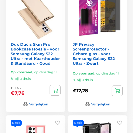
Dux Ducis Skin Pro
JP Privacy
Bookcase Hoesje - voor
Screenprotector -
Samsung Galaxy S22
Gehard glas - voor
Ultra - met Kaarthouder
Samsung Galaxy S22
& Standaard - Goud
Ultra - Zwart
Op voorraad
,
op dinsdag 11.
Op voorraad
,
op dinsdag 11.
8. bij u thuis
8. bij u thuis
€11,46
€12,28
€7,76
Vergelijken
Vergelijken
Basis
Basis