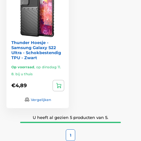
Thunder Hoesje -
Samsung Galaxy S22
Ultra - Schokbestendig
TPU - Zwart
Op voorraad
,
op dinsdag 11.
8. bij u thuis
€4,89
Vergelijken
U heeft al gezien 5 producten van 5.
1