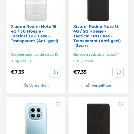
Xiaomi Redmi Note 15
Xiaomi Redmi Note 15
4G / 5G Hoesje -
4G / 5G Hoesje -
Tactical TPU Case -
Tactical TPU Case -
Transparant (Anti-geel)
Transparant (Anti-geel)
- Zwart
Op voorraad
,
op dinsdag 11.
Op voorraad
,
op dinsdag 11.
8. bij u thuis
8. bij u thuis
€7,35
€7,35
Vergelijken
Vergelijken