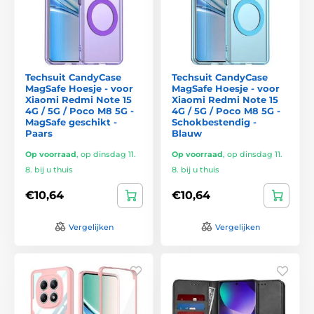
Techsuit CandyCase
Techsuit CandyCase
MagSafe Hoesje - voor
MagSafe Hoesje - voor
Xiaomi Redmi Note 15
Xiaomi Redmi Note 15
4G / 5G / Poco M8 5G -
4G / 5G / Poco M8 5G -
MagSafe geschikt -
Schokbestendig -
Paars
Blauw
Op voorraad
,
op dinsdag 11.
Op voorraad
,
op dinsdag 11.
8. bij u thuis
8. bij u thuis
€10,64
€10,64
Vergelijken
Vergelijken