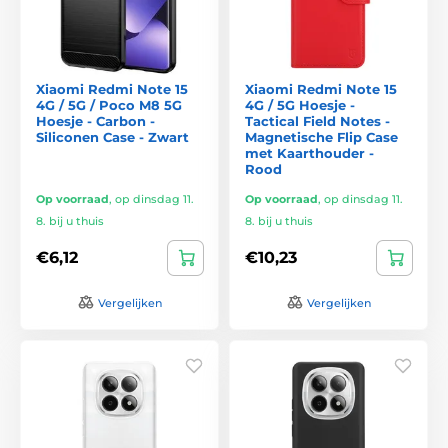
Xiaomi Redmi Note 15
Xiaomi Redmi Note 15
4G / 5G / Poco M8 5G
4G / 5G Hoesje -
Hoesje - Carbon -
Tactical Field Notes -
Siliconen Case - Zwart
Magnetische Flip Case
met Kaarthouder -
Rood
Op voorraad
,
op dinsdag 11.
Op voorraad
,
op dinsdag 11.
8. bij u thuis
8. bij u thuis
€6,12
€10,23
Vergelijken
Vergelijken