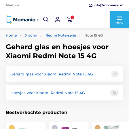
info@momanio.nl
Mail ons
0
Menu
Home
Xiaomi
Redmi Note-serie
Note 15 4G
Gehard glas en hoesjes voor
Xiaomi Redmi Note 15 4G
Gehard glas voor Xiaomi Redmi Note 15 4G
2
Hoesjes voor Xiaomi Redmi Note 15 4G
31
Bestverkochte producten