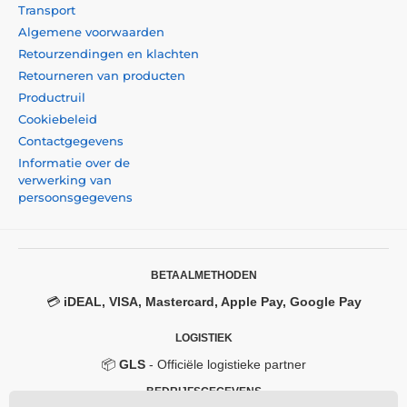
Transport
Algemene voorwaarden
Retourzendingen en klachten
Retourneren van producten
Productruil
Cookiebeleid
Contactgegevens
Informatie over de
verwerking van
persoonsgegevens
BETAALMETHODEN
💳
iDEAL, VISA, Mastercard, Apple Pay, Google Pay
LOGISTIEK
📦
GLS
- Officiële logistieke partner
BEDRIJFSGEGEVENS