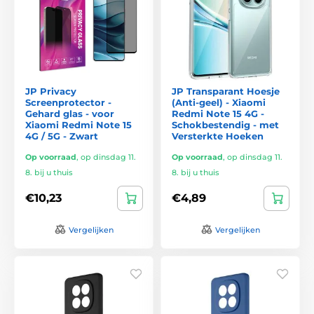
JP Privacy
JP Transparant Hoesje
Screenprotector -
(Anti-geel) - Xiaomi
Gehard glas - voor
Redmi Note 15 4G -
Xiaomi Redmi Note 15
Schokbestendig - met
4G / 5G - Zwart
Versterkte Hoeken
Op voorraad
,
op dinsdag 11.
Op voorraad
,
op dinsdag 11.
8. bij u thuis
8. bij u thuis
€10,23
€4,89
Vergelijken
Vergelijken