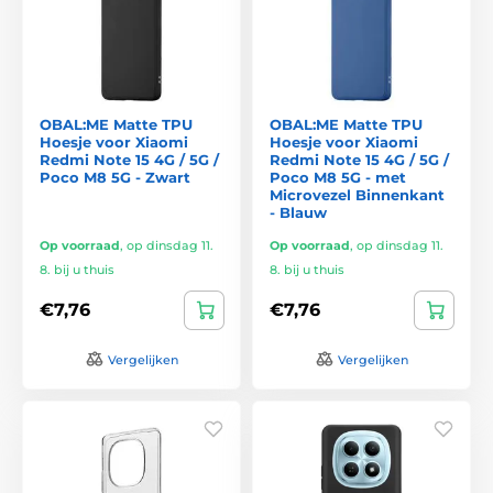
OBAL:ME Matte TPU
OBAL:ME Matte TPU
Hoesje voor Xiaomi
Hoesje voor Xiaomi
Redmi Note 15 4G / 5G /
Redmi Note 15 4G / 5G /
Poco M8 5G - Zwart
Poco M8 5G - met
Microvezel Binnenkant
- Blauw
Op voorraad
,
op dinsdag 11.
Op voorraad
,
op dinsdag 11.
8. bij u thuis
8. bij u thuis
€7,76
€7,76
Vergelijken
Vergelijken