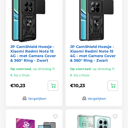
JP CamShield Hoesje -
JP CamShield Hoesje -
Xiaomi Redmi Note 15
Xiaomi Redmi Note 15
4G - met Camera Cover
4G - met Camera Cover
& 360° Ring - Zwart
& 360° Ring - Zwart
Op voorraad
,
op dinsdag 11.
Op voorraad
,
op dinsdag 11.
8. bij u thuis
8. bij u thuis
€10,23
€10,23
Vergelijken
Vergelijken