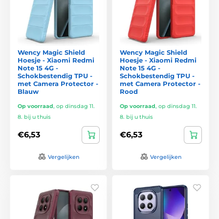
Wency Magic Shield
Wency Magic Shield
Hoesje - Xiaomi Redmi
Hoesje - Xiaomi Redmi
Note 15 4G -
Note 15 4G -
Schokbestendig TPU -
Schokbestendig TPU -
met Camera Protector -
met Camera Protector -
Blauw
Rood
Op voorraad
,
op dinsdag 11.
Op voorraad
,
op dinsdag 11.
8. bij u thuis
8. bij u thuis
€6,53
€6,53
Vergelijken
Vergelijken