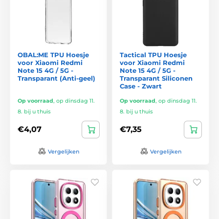
OBAL:ME TPU Hoesje
Tactical TPU Hoesje
voor Xiaomi Redmi
voor Xiaomi Redmi
Note 15 4G / 5G -
Note 15 4G / 5G -
Transparant (Anti-geel)
Transparant Siliconen
Case - Zwart
Op voorraad
,
op dinsdag 11.
Op voorraad
,
op dinsdag 11.
8. bij u thuis
8. bij u thuis
€4,07
€7,35
Vergelijken
Vergelijken