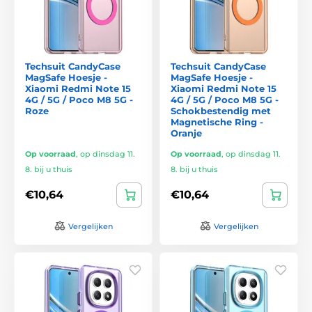
Techsuit CandyCase
Techsuit CandyCase
MagSafe Hoesje -
MagSafe Hoesje -
Xiaomi Redmi Note 15
Xiaomi Redmi Note 15
4G / 5G / Poco M8 5G -
4G / 5G / Poco M8 5G -
Roze
Schokbestendig met
Magnetische Ring -
Oranje
Op voorraad
,
op dinsdag 11.
Op voorraad
,
op dinsdag 11.
8. bij u thuis
8. bij u thuis
€10,64
€10,64
Vergelijken
Vergelijken