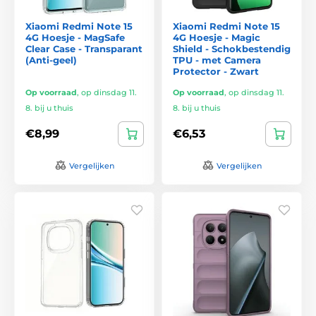
Xiaomi Redmi Note 15
Xiaomi Redmi Note 15
4G Hoesje - MagSafe
4G Hoesje - Magic
Clear Case - Transparant
Shield - Schokbestendig
(Anti-geel)
TPU - met Camera
Protector - Zwart
Op voorraad
,
op dinsdag 11.
Op voorraad
,
op dinsdag 11.
8. bij u thuis
8. bij u thuis
€8,99
€6,53
Vergelijken
Vergelijken