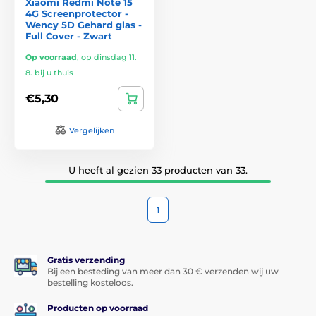
Xiaomi Redmi Note 15
4G Screenprotector -
Wency 5D Gehard glas -
Full Cover - Zwart
Op voorraad
,
op dinsdag 11.
8. bij u thuis
€5,30
Vergelijken
U heeft al gezien 33 producten van 33.
1
Gratis verzending
Bij een besteding van meer dan 30 € verzenden wij uw
bestelling kosteloos.
Producten op voorraad