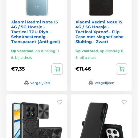
Xiaomi Redmi Note 15
Xiaomi Redmi Note 15
4G / 5G Hoesje -
4G / 5G Hoesje -
Tactical TPU Plyo -
Tactical Xproof - Flip
Schokbestendig -
Case met Magnetische
Transparant (Anti-geel)
Sluiting - Zwart
Op voorraad
,
op dinsdag 11.
Op voorraad
,
op dinsdag 11.
8. bij u thuis
8. bij u thuis
€7,35
€11,46
Vergelijken
Vergelijken