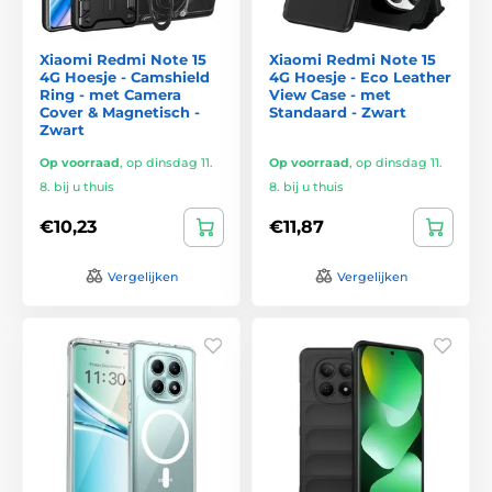
Xiaomi Redmi Note 15
Xiaomi Redmi Note 15
4G Hoesje - Camshield
4G Hoesje - Eco Leather
Ring - met Camera
View Case - met
Cover & Magnetisch -
Standaard - Zwart
Zwart
Op voorraad
,
op dinsdag 11.
Op voorraad
,
op dinsdag 11.
8. bij u thuis
8. bij u thuis
€10,23
€11,87
Vergelijken
Vergelijken