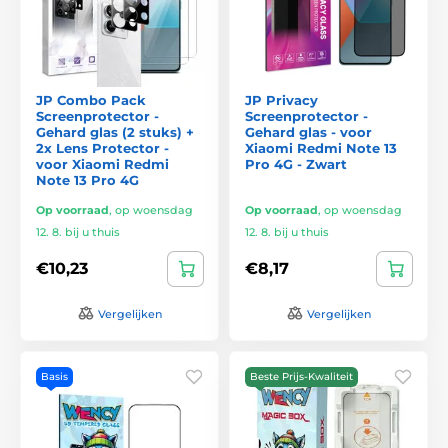
JP Combo Pack
JP Privacy
Screenprotector -
Screenprotector -
Gehard glas (2 stuks) +
Gehard glas - voor
2x Lens Protector -
Xiaomi Redmi Note 13
voor Xiaomi Redmi
Pro 4G - Zwart
Note 13 Pro 4G
Op voorraad
,
op woensdag
Op voorraad
,
op woensdag
12. 8. bij u thuis
12. 8. bij u thuis
€10,23
€8,17
Vergelijken
Vergelijken
Basis
Beste Prijs-Kwaliteit