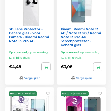
3D Lens Protector -
Xiaomi Redmi Note 13
Gehard glas - voor
4G / Note 13 5G / Redmi
Camera - Xiaomi Redmi
Note 13 Pro 4G
Note 13 Pro 4G
Screenprotector -
Gehard glas
Op voorraad
,
op woensdag
Op voorraad
,
op woensdag
12. 8. bij u thuis
12. 8. bij u thuis
€4,48
€3,08
Vergelijken
Vergelijken
Beste Prijs-Kwaliteit
Beste Prijs-Kwaliteit