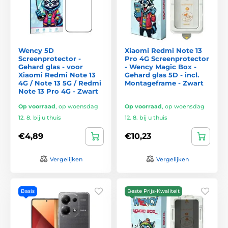
Wency 5D
Xiaomi Redmi Note 13
Screenprotector -
Pro 4G Screenprotector
Gehard glas - voor
- Wency Magic Box -
Xiaomi Redmi Note 13
Gehard glas 5D - incl.
4G / Note 13 5G / Redmi
Montageframe - Zwart
Note 13 Pro 4G - Zwart
Op voorraad
,
op woensdag
Op voorraad
,
op woensdag
12. 8. bij u thuis
12. 8. bij u thuis
€4,89
€10,23
Vergelijken
Vergelijken
Basis
Beste Prijs-Kwaliteit