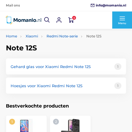
info@momanio.nl
Mail ons
0
Menu
Home
Xiaomi
Redmi Note-serie
Note 12S
Note 12S
Gehard glas voor Xiaomi Redmi Note 12S
1
Hoesjes voor Xiaomi Redmi Note 12S
1
Bestverkochte producten