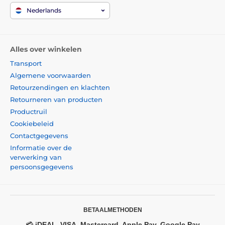
Nederlands
Alles over winkelen
Transport
Algemene voorwaarden
Retourzendingen en klachten
Retourneren van producten
Productruil
Cookiebeleid
Contactgegevens
Informatie over de
verwerking van
persoonsgegevens
BETAALMETHODEN
💳
iDEAL, VISA, Mastercard, Apple Pay, Google Pay