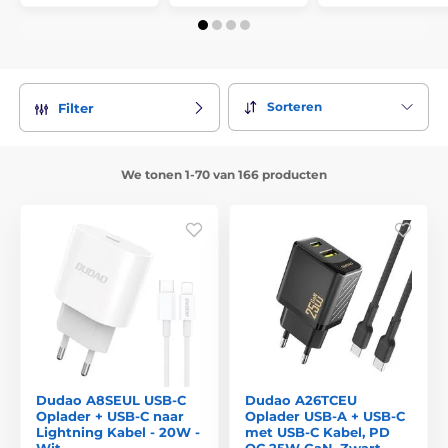
Sorteren
Filter
We tonen 1-70 van 166 producten
Dudao A8SEUL USB-C
Dudao A26TCEU
Oplader + USB-C naar
Oplader USB-A + USB-C
Lightning Kabel - 20W -
met USB-C Kabel, PD
Wit
QC 25W GaN, Zwart