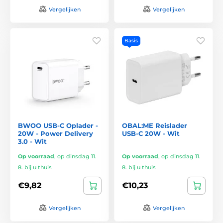
Vergelijken
Vergelijken
Basis
BWOO USB-C Oplader -
OBAL:ME Reislader
20W - Power Delivery
USB-C 20W - Wit
3.0 - Wit
Op voorraad
,
op dinsdag 11.
Op voorraad
,
op dinsdag 11.
8. bij u thuis
8. bij u thuis
€9,82
€10,23
Vergelijken
Vergelijken