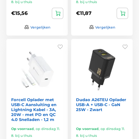
8. bij u thuis
8. bij u thuis
€15,56
€11,87
Vergelijken
Vergelijken
Forcell Oplader met
Dudao A26TEU Oplader
USB-C Aansluiting en
USB-A + USB-C - GaN
Lightning Kabel - 3A,
25W - Zwart
20W - met PD en QC
4.0 Snelladen - 1,2 m
Op voorraad
,
op dinsdag 11.
Op voorraad
,
op dinsdag 11.
8. bij u thuis
8. bij u thuis