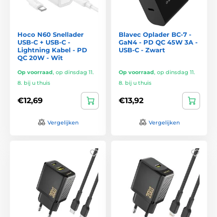
Hoco N60 Snellader
Blavec Oplader BC-7 -
USB-C + USB-C -
GaN4 - PD QC 45W 3A -
Lightning Kabel - PD
USB-C - Zwart
QC 20W - Wit
Op voorraad
,
op dinsdag 11.
Op voorraad
,
op dinsdag 11.
8. bij u thuis
8. bij u thuis
€12,69
€13,92
Vergelijken
Vergelijken