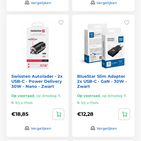
Vergelijken
Vergelijken
Swissten Autolader - 2x
BlueStar Slim Adapter
USB-C - Power Delivery
2x USB-C - GaN - 30W -
30W - Nano - Zwart
Zwart
Op voorraad
,
op dinsdag 11.
Op voorraad
,
op dinsdag 11.
8. bij u thuis
8. bij u thuis
€18,85
€12,28
Vergelijken
Vergelijken