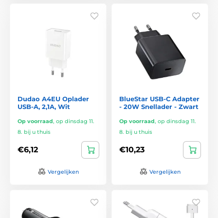
Dudao A4EU Oplader
BlueStar USB-C Adapter
USB-A, 2,1A, Wit
- 20W Snellader - Zwart
Op voorraad
,
op dinsdag 11.
Op voorraad
,
op dinsdag 11.
8. bij u thuis
8. bij u thuis
€6,12
€10,23
Vergelijken
Vergelijken