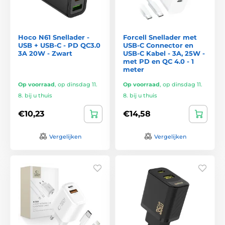
Hoco N61 Snellader -
Forcell Snellader met
USB + USB-C - PD QC3.0
USB-C Connector en
3A 20W - Zwart
USB-C Kabel - 3A, 25W -
met PD en QC 4.0 - 1
meter
Op voorraad
,
op dinsdag 11.
Op voorraad
,
op dinsdag 11.
8. bij u thuis
8. bij u thuis
€10,23
€14,58
Vergelijken
Vergelijken