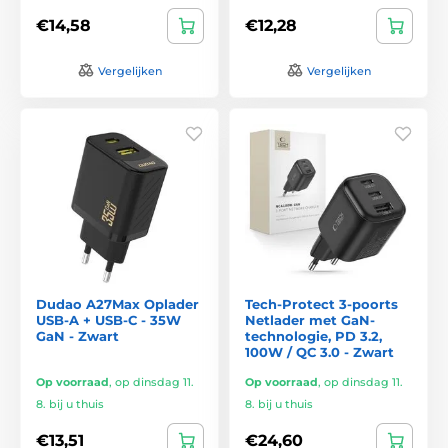
€14,58
€12,28
Vergelijken
Vergelijken
Dudao A27Max Oplader
Tech-Protect 3-poorts
USB-A + USB-C - 35W
Netlader met GaN-
GaN - Zwart
technologie, PD 3.2,
100W / QC 3.0 - Zwart
Op voorraad
,
op dinsdag 11.
Op voorraad
,
op dinsdag 11.
8. bij u thuis
8. bij u thuis
€13,51
€24,60