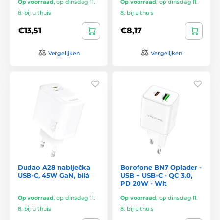
Op voorraad
,
op dinsdag 11.
Op voorraad
,
op dinsdag 11.
8. bij u thuis
8. bij u thuis
€13,51
€8,17
Vergelijken
Vergelijken
Dudao A28 nabíječka
Borofone BN7 Oplader -
USB-C, 45W GaN, bílá
USB + USB-C - QC 3.0,
PD 20W - Wit
Op voorraad
,
op dinsdag 11.
Op voorraad
,
op dinsdag 11.
8. bij u thuis
8. bij u thuis