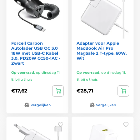
Forcell Carbon
Adapter voor Apple
Autolader USB QC 3.0
MacBook Air Pro
18W met USB-C Kabel
MagSafe 2 T-type, 60W,
3.0, PD20W CC50-1AC -
Wit
Zwart
Op voorraad
,
op dinsdag 11.
Op voorraad
,
op dinsdag 11.
8. bij u thuis
8. bij u thuis
€17,62
€28,71
Vergelijken
Vergelijken