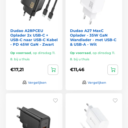
Dudao A28PCEU
Dudao A27 MaxC
Oplader 2x USB-C +
Oplader - 35W GaN
USB-C naar USB-C Kabel
Wandlader - met USB-C
- PD 45W GaN - Zwart
& USB-A - Wit
Op voorraad
,
op dinsdag 11.
Op voorraad
,
op dinsdag 11.
8. bij u thuis
8. bij u thuis
€17,21
€11,46
Vergelijken
Vergelijken