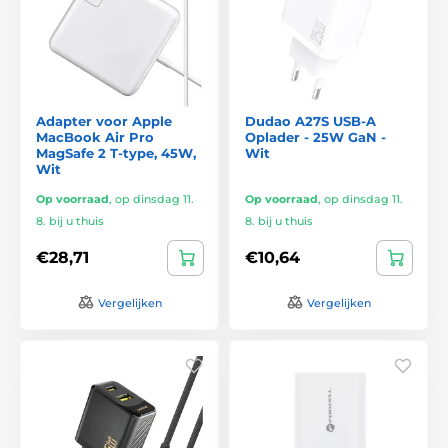
Adapter voor Apple
Dudao A27S USB-A
MacBook Air Pro
Oplader - 25W GaN -
MagSafe 2 T-type, 45W,
Wit
Wit
Op voorraad
,
op dinsdag 11.
Op voorraad
,
op dinsdag 11.
8. bij u thuis
8. bij u thuis
€28,71
€10,64
Vergelijken
Vergelijken