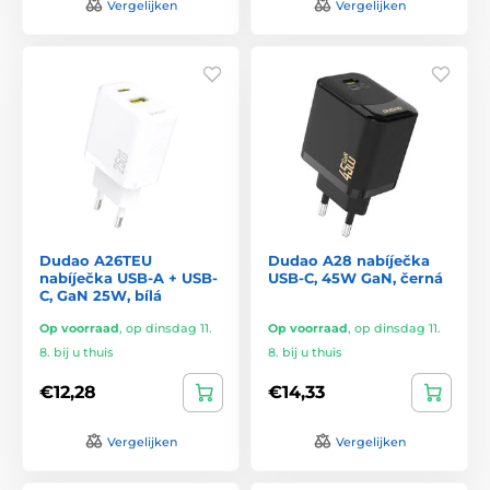
Vergelijken
Vergelijken
Dudao A26TEU
Dudao A28 nabíječka
nabíječka USB-A + USB-
USB-C, 45W GaN, černá
C, GaN 25W, bílá
Op voorraad
,
op dinsdag 11.
Op voorraad
,
op dinsdag 11.
8. bij u thuis
8. bij u thuis
€12,28
€14,33
Vergelijken
Vergelijken