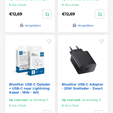
8. bij u thuis
8. bij u thuis
€12,69
€12,69
Vergelijken
Vergelijken
BlueStar USB-C Oplader
BlueStar USB-C Adapter
+ USB-C naar Lightning
- 25W Snellader - Zwart
Kabel - 18W - Wit
Op voorraad
,
op dinsdag 11.
Op voorraad
,
op dinsdag 11.
8. bij u thuis
8. bij u thuis