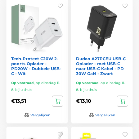
Tech-Protect C20W 2-
Dudao A27PCEU USB-C
poorts Oplader -
Oplader - met USB-C
PD20W - Dubbele USB-
naar USB-C Kabel - PD
C - Wit
30W GaN - Zwart
Op voorraad
,
op dinsdag 11.
Op voorraad
,
op dinsdag 11.
8. bij u thuis
8. bij u thuis
€13,51
€13,10
Vergelijken
Vergelijken