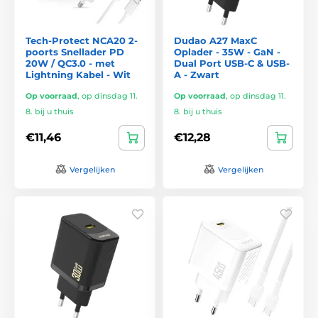
Tech-Protect NCA20 2-
Dudao A27 MaxC
poorts Snellader PD
Oplader - 35W - GaN -
20W / QC3.0 - met
Dual Port USB-C & USB-
Lightning Kabel - Wit
A - Zwart
Op voorraad
,
op dinsdag 11.
Op voorraad
,
op dinsdag 11.
8. bij u thuis
8. bij u thuis
€11,46
€12,28
Vergelijken
Vergelijken