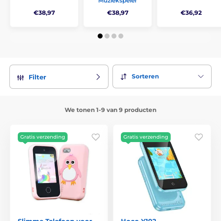
Muziekspeler
€38,97
€38,97
€36,92
Sorteren
Filter
We tonen 1-9 van 9 producten
Gratis verzending
Gratis verzending
Slimme Telefoon voor
Hoco Y102