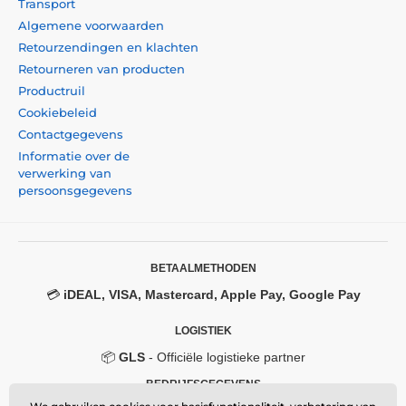
Transport
Algemene voorwaarden
Retourzendingen en klachten
Retourneren van producten
Productruil
Cookiebeleid
Contactgegevens
Informatie over de
verwerking van
persoonsgegevens
BETAALMETHODEN
💳
iDEAL, VISA, Mastercard, Apple Pay, Google Pay
LOGISTIEK
📦
GLS
- Officiële logistieke partner
BEDRIJFSGEGEVENS