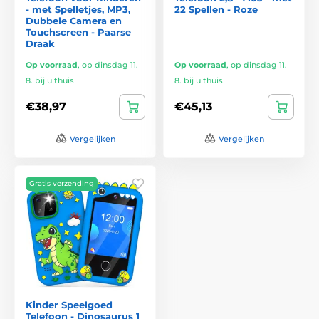
- met Spelletjes, MP3,
22 Spellen - Roze
Dubbele Camera en
Touchscreen - Paarse
Draak
Op voorraad
,
op dinsdag 11.
Op voorraad
,
op dinsdag 11.
8. bij u thuis
8. bij u thuis
€38,97
€45,13
Vergelijken
Vergelijken
Gratis verzending
Kinder Speelgoed
Telefoon - Dinosaurus 1