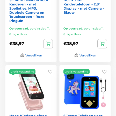
Kinderen - met
Kindertelefoon - 2,8"
Spelletjes, MP3,
Display - met Camera -
Dubbele Camera en
Blauw
Touchscreen - Roze
Pinguïn
Op voorraad
,
op dinsdag 11.
Op voorraad
,
op dinsdag 11.
8. bij u thuis
8. bij u thuis
€38,97
€38,97
Vergelijken
Vergelijken
Gratis verzending
Gratis verzending
Hoco Kindertelefoon
Slimme Telefoon voor