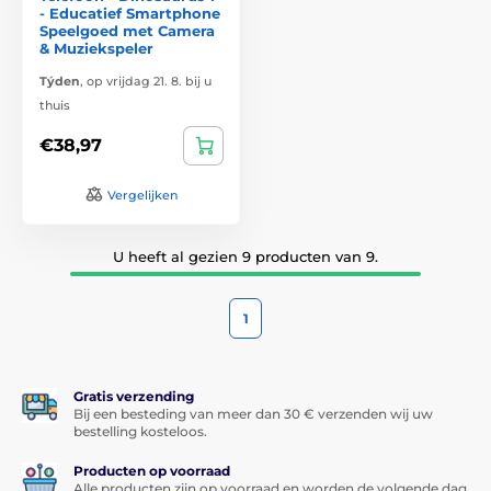
- Educatief Smartphone
Speelgoed met Camera
& Muziekspeler
Týden
,
op vrijdag 21. 8. bij u
thuis
€38,97
Vergelijken
U heeft al gezien 9 producten van 9.
1
Gratis verzending
Bij een besteding van meer dan 30 € verzenden wij uw
bestelling kosteloos.
Producten op voorraad
Alle producten zijn op voorraad en worden de volgende dag