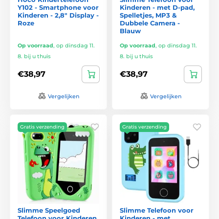
Y102 - Smartphone voor
Kinderen - met D-pad,
Kinderen - 2,8" Display -
Spelletjes, MP3 &
Roze
Dubbele Camera -
Blauw
Op voorraad
,
op dinsdag 11.
Op voorraad
,
op dinsdag 11.
8. bij u thuis
8. bij u thuis
€38,97
€38,97
Vergelijken
Vergelijken
Gratis verzending
Gratis verzending
Slimme Speelgoed
Slimme Telefoon voor
Telefoon voor Kinderen
Kinderen - met