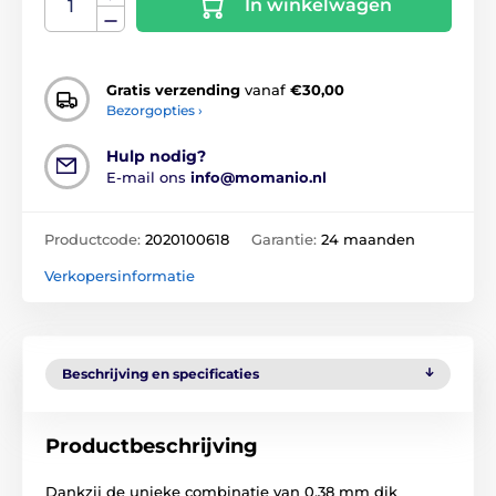
In winkelwagen
Gratis verzending
vanaf
€30,00
Bezorgopties ›
Hulp nodig?
E-mail ons
info@momanio.nl
Productcode:
2020100618
Garantie:
24 maanden
Verkopersinformatie
Beschrijving en specificaties
Productbeschrijving
Dankzij de unieke combinatie van 0,38 mm dik