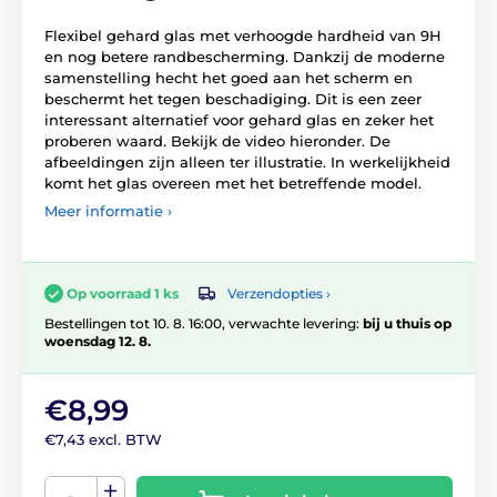
Flexibel gehard glas met verhoogde hardheid van 9H
en nog betere randbescherming. Dankzij de moderne
samenstelling hecht het goed aan het scherm en
beschermt het tegen beschadiging. Dit is een zeer
interessant alternatief voor gehard glas en zeker het
proberen waard. Bekijk de video hieronder. De
afbeeldingen zijn alleen ter illustratie. In werkelijkheid
komt het glas overeen met het betreffende model.
Meer informatie ›
Verzendopties ›
Op voorraad 1 ks
Bestellingen tot 10. 8. 16:00, verwachte levering:
bij u thuis op
woensdag 12. 8.
€8,99
€7,43 excl. BTW