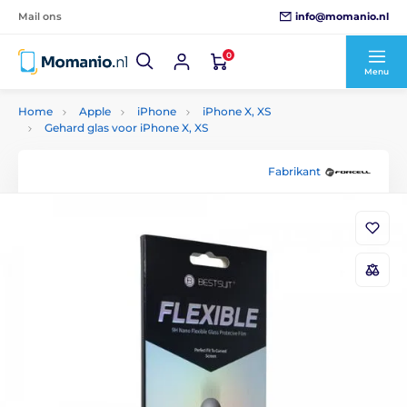
info@momanio.nl
Mail ons
0
Menu
Home
Apple
iPhone
iPhone X, XS
Gehard glas voor iPhone X, XS
Fabrikant