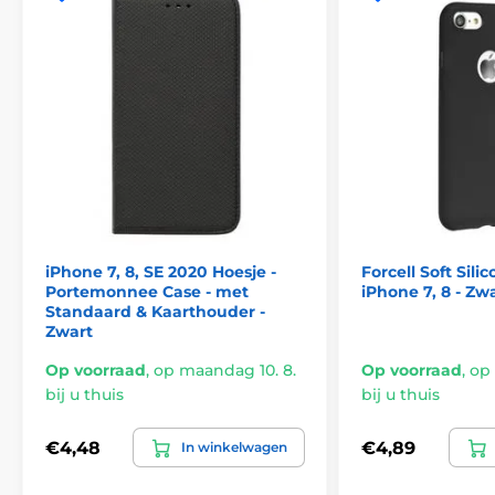
iPhone 7, 8, SE 2020 Hoesje -
Forcell Soft Sili
Portemonnee Case - met
iPhone 7, 8 - Zw
Standaard & Kaarthouder -
Zwart
Op voorraad
,
op maandag 10. 8.
Op voorraad
,
op 
bij u thuis
bij u thuis
€4,48
€4,89
In winkelwagen