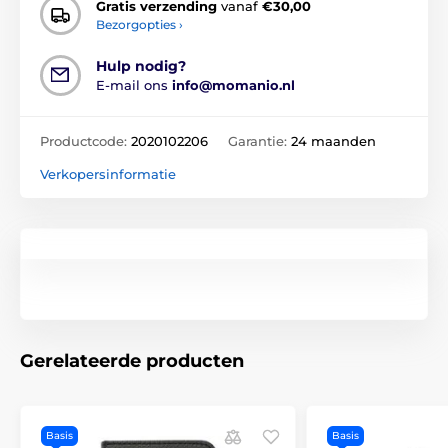
Gratis verzending
vanaf
€30,00
Bezorgopties ›
Hulp nodig?
E-mail ons
info@momanio.nl
Productcode:
2020102206
Garantie:
24 maanden
Verkopersinformatie
Gerelateerde producten
Basis
Basis