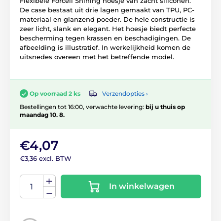
Flexibele Forcell Shining hoesje van zacht siliconen.
De case bestaat uit drie lagen gemaakt van TPU, PC-
materiaal en glanzend poeder. De hele constructie is
zeer licht, slank en elegant. Het hoesje biedt perfecte
bescherming tegen krassen en beschadigingen. De
afbeelding is illustratief. In werkelijkheid komen de
uitsnedes overeen met het betreffende model.
Verzendopties ›
Op voorraad 2 ks
Bestellingen tot 16:00, verwachte levering:
bij u thuis op
maandag 10. 8.
€4,07
€3,36 excl. BTW
In winkelwagen