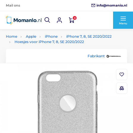
info@momanio.nl
Mail ons
0
Menu
Home
Apple
iPhone
iPhone 7, 8, SE 2020/2022
Hoesjes voor iPhone 7, 8, SE 2020/2022
Fabrikant