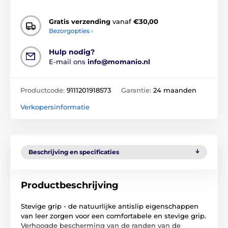
Gratis verzending
vanaf
€30,00
Bezorgopties ›
Hulp nodig?
E-mail ons
info@momanio.nl
Productcode:
9111201918573
Garantie:
24 maanden
Verkopersinformatie
Beschrijving en specificaties
Productbeschrijving
Stevige grip - de natuurlijke antislip eigenschappen
van leer zorgen voor een comfortabele en stevige grip.
Verhoogde bescherming van de randen van de