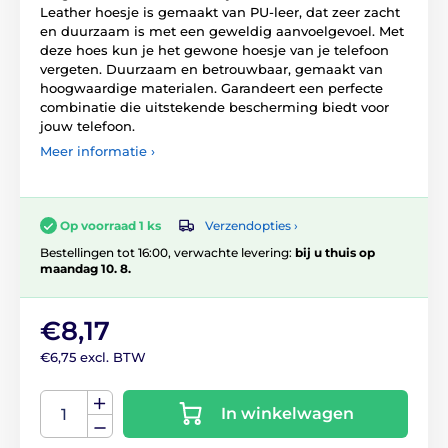
Leather hoesje is gemaakt van PU-leer, dat zeer zacht
en duurzaam is met een geweldig aanvoelgevoel. Met
deze hoes kun je het gewone hoesje van je telefoon
vergeten. Duurzaam en betrouwbaar, gemaakt van
hoogwaardige materialen. Garandeert een perfecte
combinatie die uitstekende bescherming biedt voor
jouw telefoon.
Meer informatie ›
Verzendopties ›
Op voorraad 1 ks
Bestellingen tot 16:00, verwachte levering:
bij u thuis op
maandag 10. 8.
€8,17
€6,75 excl. BTW
In winkelwagen