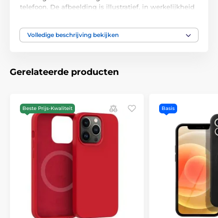
telefoon. De afbeelding is illustratief, in werkelijkheid
komen de openingen overeen met de betreffende
telefoon.
Volledige beschrijving bekijken
Gerelateerde producten
Beste Prijs-Kwaliteit
Basis