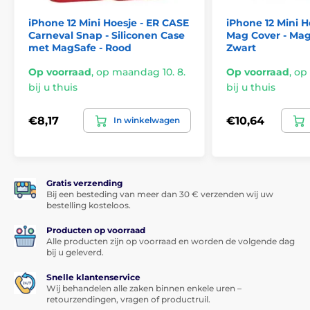
iPhone 12 Mini Hoesje - ER CASE
iPhone 12 Mini Ho
Carneval Snap - Siliconen Case
Mag Cover - Mag
met MagSafe - Rood
Zwart
Op voorraad
,
op maandag 10. 8.
Op voorraad
,
op 
bij u thuis
bij u thuis
€8,17
€10,64
In winkelwagen
Gratis verzending
Bij een besteding van meer dan 30 € verzenden wij uw
bestelling kosteloos.
Producten op voorraad
Alle producten zijn op voorraad en worden de volgende dag
bij u geleverd.
Snelle klantenservice
Wij behandelen alle zaken binnen enkele uren –
retourzendingen, vragen of productruil.