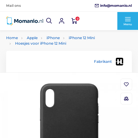
info@momanio.nl
Mail ons
0
Menu
Home
Apple
iPhone
iPhone 12 Mini
Hoesjes voor iPhone 12 Mini
Fabrikant