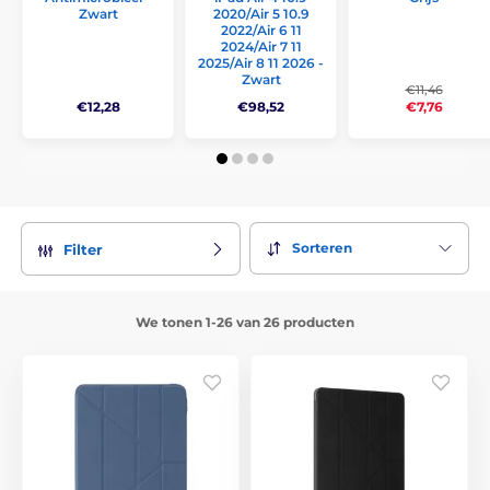
Zwart
2020/Air 5 10.9
2022/Air 6 11
2024/Air 7 11
2025/Air 8 11 2026 -
Zwart
€11,46
€7,76
€12,28
€98,52
Sorteren
Filter
We tonen 1-26 van 26 producten