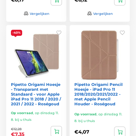
Vergelijken
Vergelijken
-40%
Pipetto Origami Hoesje
Pipetto Origami Pencil
- Transparant met
Hoesje - iPad Pro 11
Standaard - voor Apple
2018/2020/2021/2022 -
iPad Pro 11 2018 / 2020 /
met Apple Pencil
2021 / 2022 - Roségoud
Houder - Roségoud
Op voorraad
,
op dinsdag 11.
Op voorraad
,
op dinsdag 11.
8. bij u thuis
8. bij u thuis
€12,28
€4,07
€7,35