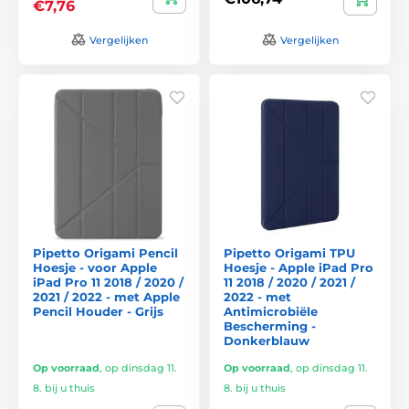
€7,76
Vergelijken
Vergelijken
Pipetto Origami Pencil
Pipetto Origami TPU
Hoesje - voor Apple
Hoesje - Apple iPad Pro
iPad Pro 11 2018 / 2020 /
11 2018 / 2020 / 2021 /
2021 / 2022 - met Apple
2022 - met
Pencil Houder - Grijs
Antimicrobiële
Bescherming -
Donkerblauw
Op voorraad
,
op dinsdag 11.
Op voorraad
,
op dinsdag 11.
8. bij u thuis
8. bij u thuis