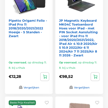
Pipetto Origami Folio -
JP Magnetic Keyboard
iPad Pro 11
MK04C Toetsenbord
2018/2020/2021/2022
Hoes voor iPad - met
Hoesje - 5 Standen -
PIN Socket Aansluiting
Zwart
- voor iPad Pro 11
2018/2020/2021/2022,
iPad Air 4 10.9 2020/Air
5 10.9 2022/Air 6 11
2024/Air 7 11 2025/Air 8
11 2026 - Zwart
Op voorraad
,
op dinsdag 11.
Op voorraad
,
op dinsdag 11.
8. bij u thuis
8. bij u thuis
€12,28
€98,52
Vergelijken
Vergelijken
Beste Prijs-Kwaliteit