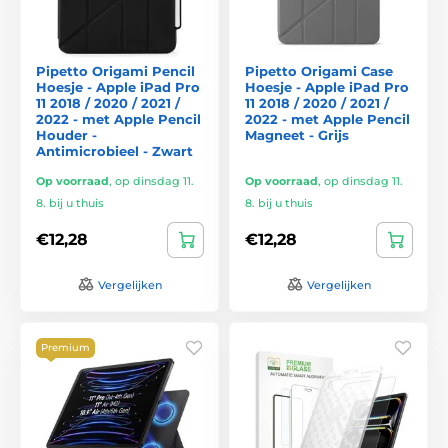
Pipetto Origami Pencil
Pipetto Origami Case
Hoesje - Apple iPad Pro
Hoesje - Apple iPad Pro
11 2018 / 2020 / 2021 /
11 2018 / 2020 / 2021 /
2022 - met Apple Pencil
2022 - met Apple Pencil
Houder -
Magneet - Grijs
Antimicrobieel - Zwart
Op voorraad
,
op dinsdag 11.
Op voorraad
,
op dinsdag 11.
8. bij u thuis
8. bij u thuis
€12,28
€12,28
Vergelijken
Vergelijken
Premium