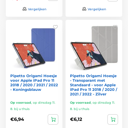
Vergelijken
Vergelijken
Pipetto Origami Hoesje
Pipetto Origami Hoesje
voor Apple iPad Pro 11
- Transparant met
2018 / 2020 / 2021 / 2022
Standaard - voor Apple
- Koningsblauw
iPad Pro 11 2018 / 2020 /
2021 / 2022 - Zilver
Op voorraad
,
op dinsdag 11.
Op voorraad
,
op dinsdag 11.
8. bij u thuis
8. bij u thuis
€6,94
€6,12