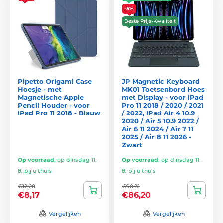
-5%
Beste Prijs-Kwaliteit
Pipetto Origami Case
JP Magnetic Keyboard
Hoesje - met
MK01 Toetsenbord Hoes
Magnetische Apple
met Display - voor iPad
Pencil Houder - voor
Pro 11 2018 / 2020 / 2021
iPad Pro 11 2018 - Blauw
/ 2022, iPad Air 4 10.9
2020 / Air 5 10.9 2022 /
Air 6 11 2024 / Air 7 11
2025 / Air 8 11 2026 -
Zwart
Op voorraad
,
op dinsdag 11.
Op voorraad
,
op dinsdag 11.
8. bij u thuis
8. bij u thuis
€12,28
€90,31
€8,17
€86,20
Vergelijken
Vergelijken