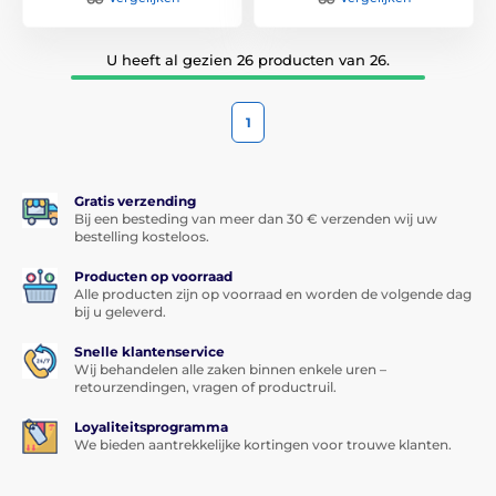
U heeft al gezien 26 producten van 26.
1
Gratis verzending
Bij een besteding van meer dan 30 € verzenden wij uw
bestelling kosteloos.
Producten op voorraad
Alle producten zijn op voorraad en worden de volgende dag
bij u geleverd.
Snelle klantenservice
Wij behandelen alle zaken binnen enkele uren –
retourzendingen, vragen of productruil.
Loyaliteitsprogramma
We bieden aantrekkelijke kortingen voor trouwe klanten.