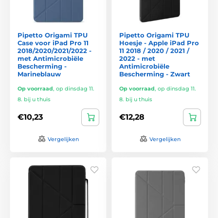
Pipetto Origami TPU
Pipetto Origami TPU
Case voor iPad Pro 11
Hoesje - Apple iPad Pro
2018/2020/2021/2022 -
11 2018 / 2020 / 2021 /
met Antimicrobiële
2022 - met
Bescherming -
Antimicrobiële
Marineblauw
Bescherming - Zwart
Op voorraad
,
op dinsdag 11.
Op voorraad
,
op dinsdag 11.
8. bij u thuis
8. bij u thuis
€10,23
€12,28
Vergelijken
Vergelijken