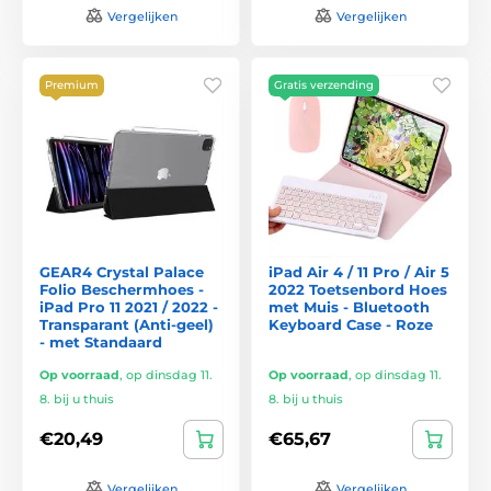
Vergelijken
Vergelijken
Premium
Gratis verzending
GEAR4 Crystal Palace
iPad Air 4 / 11 Pro / Air 5
Folio Beschermhoes -
2022 Toetsenbord Hoes
iPad Pro 11 2021 / 2022 -
met Muis - Bluetooth
Transparant (Anti-geel)
Keyboard Case - Roze
- met Standaard
Op voorraad
,
op dinsdag 11.
Op voorraad
,
op dinsdag 11.
8. bij u thuis
8. bij u thuis
€20,49
€65,67
Vergelijken
Vergelijken