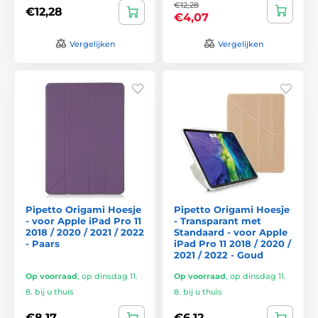
€12,28
€12,28
€4,07
Vergelijken
Vergelijken
Pipetto Origami Hoesje
Pipetto Origami Hoesje
- voor Apple iPad Pro 11
- Transparant met
2018 / 2020 / 2021 / 2022
Standaard - voor Apple
- Paars
iPad Pro 11 2018 / 2020 /
2021 / 2022 - Goud
Op voorraad
,
op dinsdag 11.
Op voorraad
,
op dinsdag 11.
8. bij u thuis
8. bij u thuis
€8,17
€6,12