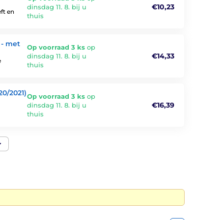
€10,23
dinsdag 11. 8. bij u
ft en
thuis
 - met
Op voorraad 3 ks
op
€14,33
dinsdag 11. 8. bij u
e
thuis
20/2021)
Op voorraad 3 ks
op
€16,39
dinsdag 11. 8. bij u
thuis