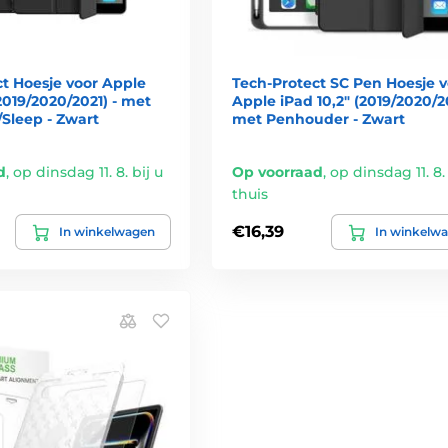
t Hoesje voor Apple
Tech-Protect SC Pen Hoesje v
(2019/2020/2021) - met
Apple iPad 10,2" (2019/2020/20
Sleep - Zwart
met Penhouder - Zwart
d
,
op dinsdag 11. 8. bij u
Op voorraad
,
op dinsdag 11. 8. 
thuis
€16,39
In winkelwagen
In winkelw