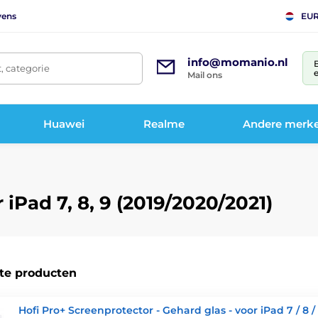
vens
EU
info@momanio.nl
t, categorie
e
Mail ons
Huawei
Realme
Andere merk
iPad 7, 8, 9 (2019/2020/2021)
te producten
Hofi Pro+ Screenprotector - Gehard glas - voor iPad 7 / 8 / 9