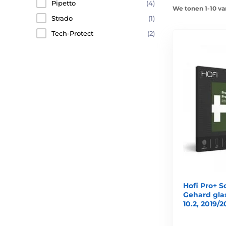
Pipetto
(4)
We tonen 1-10 va
Strado
(1)
Tech-Protect
(2)
Hofi Pro+ S
Gehard glas 
10.2, 2019/