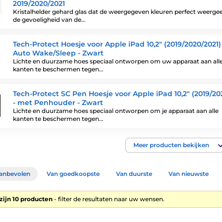
2019/2020/2021
Kristalhelder gehard glas dat de weergegeven kleuren perfect weergee
de gevoeligheid van de…
Tech-Protect Hoesje voor Apple iPad 10,2" (2019/2020/2021)
Auto Wake/Sleep - Zwart
Lichte en duurzame hoes speciaal ontworpen om uw apparaat aan all
kanten te beschermen tegen…
Tech-Protect SC Pen Hoesje voor Apple iPad 10,2" (2019/20
- met Penhouder - Zwart
Lichte en duurzame hoes speciaal ontworpen om je apparaat aan alle
kanten te beschermen tegen…
Meer producten bekijken
anbevolen
Van goedkoopste
Van duurste
Van nieuwste
zijn 10 producten
- filter de resultaten naar uw wensen.