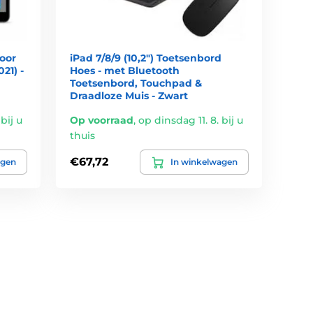
oor
iPad 7/8/9 (10,2") Toetsenbord
21) -
Hoes - met Bluetooth
Toetsenbord, Touchpad &
Draadloze Muis - Zwart
bij u
Op voorraad
,
op dinsdag 11. 8. bij u
thuis
€67,72
agen
In winkelwagen