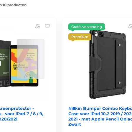
n 10 producten
Gratis verzending
Premium
creenprotector -
Nillkin Bumper Combo Keyb
- voor iPad 7 / 8 / 9,
Case voor iPad 10.2 2019 / 202
2020/2021
2021 - met Apple Pencil Oplad
Zwart