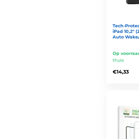
Tech-Protec
iPad 10,2" 
Auto Wake/
Op voorraa
thuis
€14,33