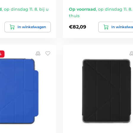
d
,
op dinsdag 11. 8. bij u
Op voorraad
,
op dinsdag 11. 8. 
thuis
€82,09
In winkelwagen
In winkelw
%