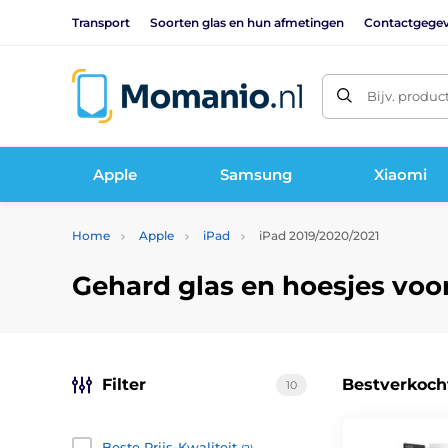
Transport
Soorten glas en hun afmetingen
Contactgege
Bijv. produc
Apple
Samsung
Xiaomi
Home
Apple
iPad
iPad 2019/2020/2021
Gehard glas en hoesjes voor 
Filter
Bestverkoch
10
Beste Prijs-Kwaliteit