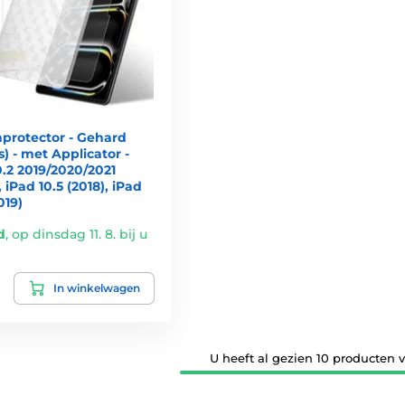
nprotector - Gehard
s) - met Applicator -
0.2 2019/2020/2021
, iPad 10.5 (2018), iPad
019)
d
,
op dinsdag 11. 8. bij u
In winkelwagen
U heeft al gezien 10 producten v