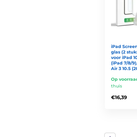
iPad Scree
glas (2 stuk
voor iPad 1
(iPad 7/8/9)
Air 3 10.5 (2
Op voorraa
thuis
€16,39