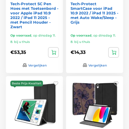
Tech-Protect SC Pen
Tech-Protect
Hoes met Toetsenbord -
SmartCase voor iPad
voor Apple iPad 10.9
10.9 2022 / iPad 11 2025 -
2022 / iPad 11 2025 -
met Auto Wake/Sleep -
met Pencil Houder -
Grijs
Zwart
Op voorraad
,
op dinsdag 11.
Op voorraad
,
op dinsdag 11.
8. bij u thuis
8. bij u thuis
€53,35
€14,33
Vergelijken
Vergelijken
Beste Prijs-Kwaliteit