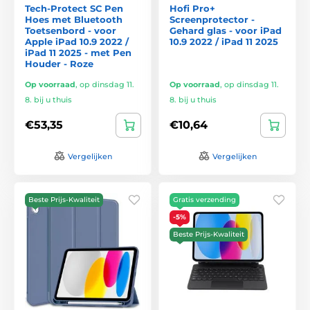
Tech-Protect SC Pen
Hofi Pro+
Hoes met Bluetooth
Screenprotector -
Toetsenbord - voor
Gehard glas - voor iPad
Apple iPad 10.9 2022 /
10.9 2022 / iPad 11 2025
iPad 11 2025 - met Pen
Houder - Roze
Op voorraad
,
op dinsdag 11.
Op voorraad
,
op dinsdag 11.
8. bij u thuis
8. bij u thuis
€53,35
€10,64
Vergelijken
Vergelijken
Beste Prijs-Kwaliteit
Gratis verzending
-5%
Beste Prijs-Kwaliteit