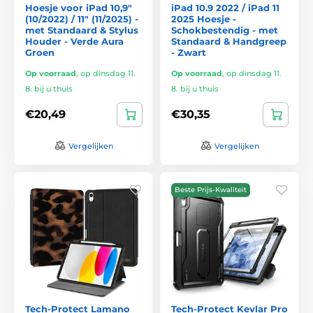
Hoesje voor iPad 10,9"
iPad 10.9 2022 / iPad 11
(10/2022) / 11" (11/2025) -
2025 Hoesje -
met Standaard & Stylus
Schokbestendig - met
Houder - Verde Aura
Standaard & Handgreep
Groen
- Zwart
Op voorraad
,
op dinsdag 11.
Op voorraad
,
op dinsdag 11.
8. bij u thuis
8. bij u thuis
€20,49
€30,35
Vergelijken
Vergelijken
Beste Prijs-Kwaliteit
Tech-Protect Lamano
Tech-Protect Kevlar Pro