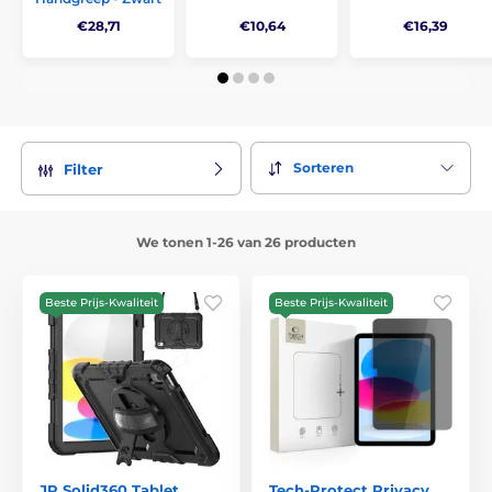
€28,71
€10,64
€16,39
Sorteren
Filter
We tonen 1-26 van 26 producten
Beste Prijs-Kwaliteit
Beste Prijs-Kwaliteit
JP Solid360 Tablet
Tech-Protect Privacy