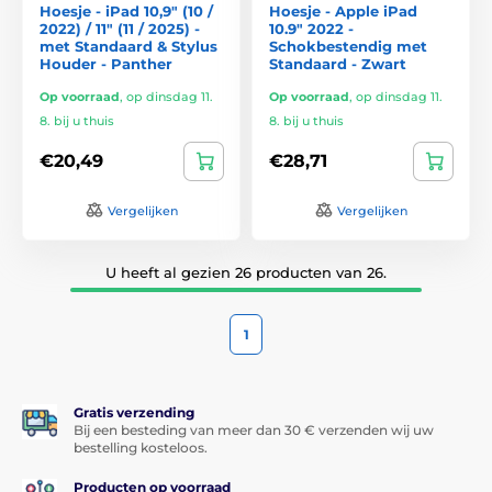
Hoesje - iPad 10,9" (10 /
Hoesje - Apple iPad
2022) / 11" (11 / 2025) -
10.9" 2022 -
met Standaard & Stylus
Schokbestendig met
Houder - Panther
Standaard - Zwart
Op voorraad
,
op dinsdag 11.
Op voorraad
,
op dinsdag 11.
8. bij u thuis
8. bij u thuis
€20,49
€28,71
Vergelijken
Vergelijken
U heeft al gezien 26 producten van 26.
1
Gratis verzending
Bij een besteding van meer dan 30 € verzenden wij uw
bestelling kosteloos.
Producten op voorraad