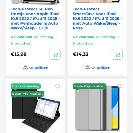
Tech-Protect SC Pen
Tech-Protect
Hoesje voor Apple iPad
SmartCase voor iPad
10.9 2022 / iPad 11 2025 -
10.9 2022 / iPad 11 2025 -
met Penhouder & Auto
met Auto Wake/Sleep -
Wake/Sleep - Grijs
Roze
Op voorraad
,
op dinsdag 11.
Op voorraad
,
op dinsdag 11.
8. bij u thuis
8. bij u thuis
€15,98
€14,33
Vergelijken
Vergelijken
Gratis verzending
Beste Prijs-Kwaliteit
Beste Prijs-Kwaliteit