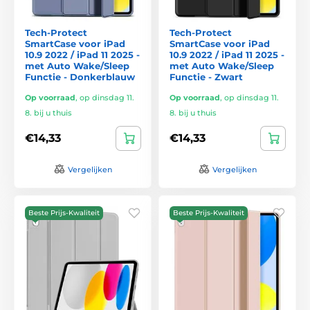
Tech-Protect
Tech-Protect
SmartCase voor iPad
SmartCase voor iPad
10.9 2022 / iPad 11 2025 -
10.9 2022 / iPad 11 2025 -
met Auto Wake/Sleep
met Auto Wake/Sleep
Functie - Donkerblauw
Functie - Zwart
Op voorraad
,
op dinsdag 11.
Op voorraad
,
op dinsdag 11.
8. bij u thuis
8. bij u thuis
€14,33
€14,33
Vergelijken
Vergelijken
Beste Prijs-Kwaliteit
Beste Prijs-Kwaliteit