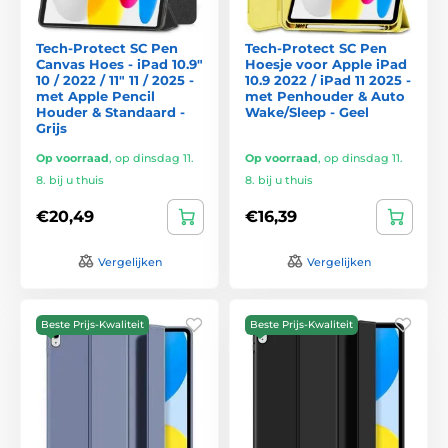
Tech-Protect SC Pen
Tech-Protect SC Pen
Canvas Hoes - iPad 10.9"
Hoesje voor Apple iPad
10 / 2022 / 11" 11 / 2025 -
10.9 2022 / iPad 11 2025 -
met Apple Pencil
met Penhouder & Auto
Houder & Standaard -
Wake/Sleep - Geel
Grijs
Op voorraad
,
op dinsdag 11.
Op voorraad
,
op dinsdag 11.
8. bij u thuis
8. bij u thuis
€20,49
€16,39
Vergelijken
Vergelijken
Beste Prijs-Kwaliteit
Beste Prijs-Kwaliteit