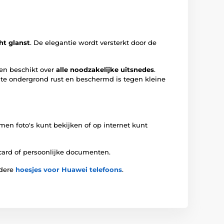
cht glanst
. De elegantie wordt versterkt door de
en beschikt over
alle noodzakelijke uitsnedes
.
chte ondergrond rust en beschermd is tegen kleine
amen foto's kunt bekijken of op internet kunt
tcard of persoonlijke documenten.
ndere
hoesjes voor Huawei telefoons
.