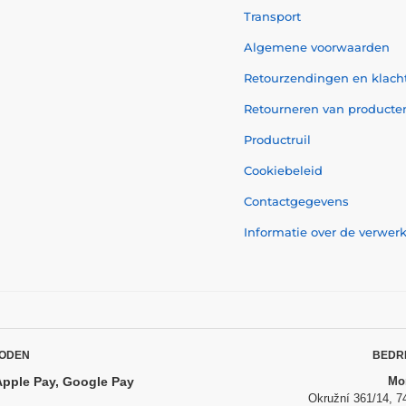
Transport
Algemene voorwaarden
Retourzendingen en klach
Retourneren van producte
Productruil
Cookiebeleid
Contactgegevens
Informatie over de verwe
ODEN
BEDR
Apple Pay, Google Pay
Mom
Okružní 361/14, 7