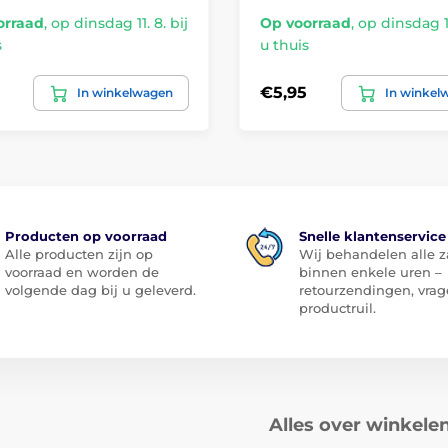
orraad
,
op dinsdag 11. 8. bij
Op voorraad
,
op dinsdag 11
s
u thuis
€5,95
In winkelwagen
In winkel
Producten op voorraad
Snelle klantenservice
Alle producten zijn op
Wij behandelen alle 
voorraad en worden de
binnen enkele uren –
volgende dag bij u geleverd.
retourzendingen, vrag
productruil.
Alles over winkele