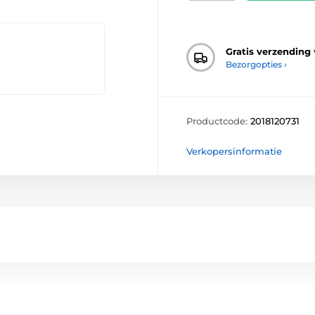
Gratis verzending
Bezorgopties ›
Productcode:
2018120731
Verkopersinformatie