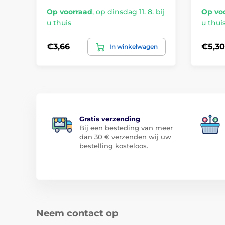
Op voorraad
,
op dinsdag 11. 8. bij
Op vo
u thuis
u thui
€3,66
€5,30
In winkelwagen
Gratis verzending
Bij een besteding van meer
dan 30 € verzenden wij uw
bestelling kosteloos.
Neem contact op