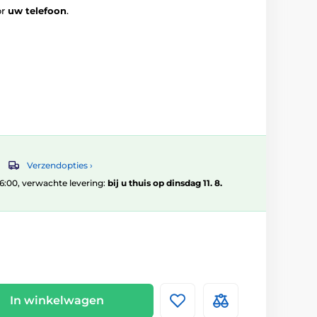
or
uw telefoon
.
Verzendopties ›
 16:00, verwachte levering:
bij u thuis op dinsdag 11. 8.
In winkelwagen