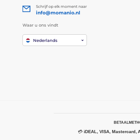
Schrijf op elk moment naar
info@momanio.nl
Waar u ons vindt
Nederlands
BETAALMETH
💳
iDEAL, VISA, Mastercard, 