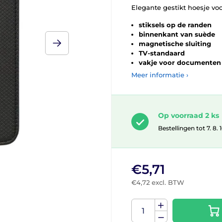
Elegante gestikt hoesje vo
stiksels op de randen
binnenkant van suède
magnetische sluiting
TV-standaard
vakje voor documenten
Meer informatie ›
Op voorraad 2 ks
Bestellingen tot 7. 8.
€5,71
€4,72 excl. BTW