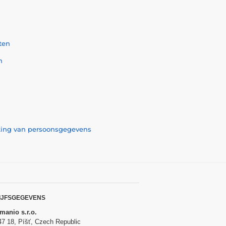
ten
n
rking van persoonsgegevens
IJFSGEGEVENS
anio s.r.o.
47 18, Píšť, Czech Republic