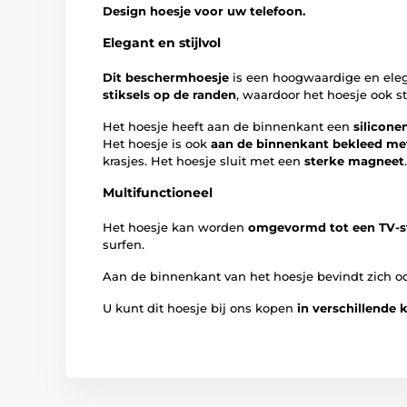
Design hoesje voor uw telefoon.
Elegant en stijlvol
Dit beschermhoesje
is een hoogwaardige en eleg
stiksels op de randen
, waardoor het hoesje ook st
Het hoesje heeft aan de binnenkant een
silicone
Het hoesje is ook
aan de binnenkant bekleed me
krasjes. Het hoesje sluit met een
sterke magneet
.
Multifunctioneel
Het hoesje kan worden
omgevormd tot een TV-s
surfen.
Aan de binnenkant van het hoesje bevindt zich 
U kunt dit hoesje bij ons kopen
in verschillende 