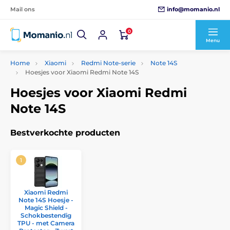
info@momanio.nl
Mail ons
0
Menu
Home
Xiaomi
Redmi Note-serie
Note 14S
Hoesjes voor Xiaomi Redmi Note 14S
Hoesjes voor Xiaomi Redmi
Note 14S
Bestverkochte producten
Xiaomi Redmi
Note 14S Hoesje -
Magic Shield -
Schokbestendig
TPU - met Camera