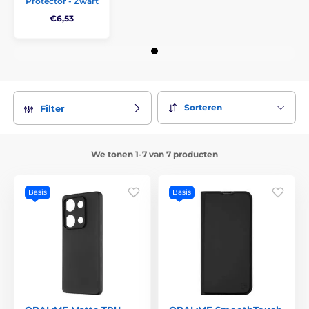
Protector - Zwart
€6,53
Sorteren
Filter
We tonen 1-7 van 7 producten
Basis
Basis