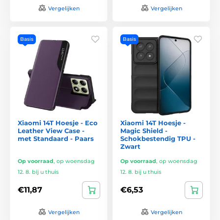
Vergelijken
Vergelijken
Basis
Basis
Xiaomi 14T Hoesje - Eco
Xiaomi 14T Hoesje -
Leather View Case -
Magic Shield -
met Standaard - Paars
Schokbestendig TPU -
Zwart
Op voorraad
,
op woensdag
Op voorraad
,
op woensdag
12. 8. bij u thuis
12. 8. bij u thuis
€11,87
€6,53
Vergelijken
Vergelijken