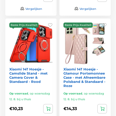
Vergelijken
Vergelijken
Beste Prijs-Kwaliteit
Beste Prijs-Kwaliteit
Xiaomi 14T Hoesje -
Xiaomi 14T Hoesje -
Camslide Stand - met
Glamour Portemonnee
Camera Cover &
Case - met Afneembare
Standaard - Rood
Polsband & Standaard -
Roze
Op voorraad
,
op woensdag
Op voorraad
,
op woensdag
12. 8. bij u thuis
12. 8. bij u thuis
€10,23
€14,33