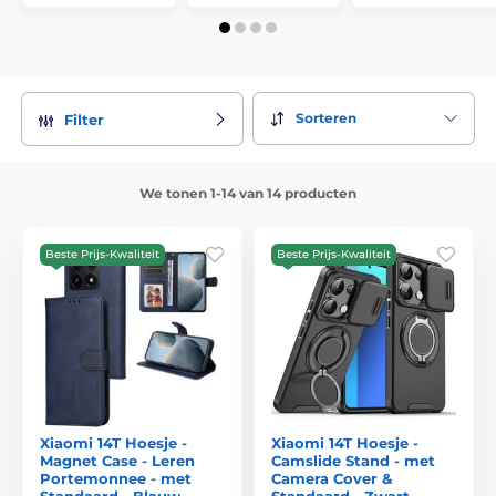
Sorteren
Filter
We tonen 1-14 van 14 producten
Beste Prijs-Kwaliteit
Beste Prijs-Kwaliteit
Xiaomi 14T Hoesje -
Xiaomi 14T Hoesje -
Magnet Case - Leren
Camslide Stand - met
Portemonnee - met
Camera Cover &
Standaard - Blauw
Standaard - Zwart