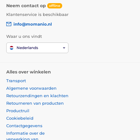
Neem contact op
offline
Klantenservice is beschikbaar
info@momanio.nl
Waar u ons vindt
Nederlands
Alles over winkelen
Transport
Algemene voorwaarden
Retourzendingen en klachten
Retourneren van producten
Productruil
Cookiebeleid
Contactgegevens
Informatie over de
verwerking van