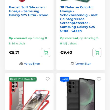
Forcell Soft Siliconen
JP Defense Colorful
Hoesje - Samsung
Hoesje -
Galaxy S25 Ultra - Rood
Schokbestendig - met
Geïntegreerde
Screenprotector -
Samsung Galaxy S25
Ultra - Groen
Op voorraad
,
op dinsdag 11.
Op voorraad
,
op dinsdag 11.
8. bij u thuis
8. bij u thuis
€5,71
€9,40
Vergelijken
Vergelijken
Beste Prijs-Kwaliteit
Basis