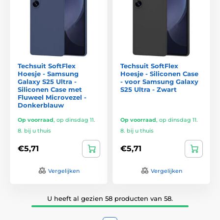
Techsuit SoftFlex
Techsuit SoftFlex
Hoesje - Samsung
Hoesje - Siliconen Case
Galaxy S25 Ultra -
- voor Samsung Galaxy
Siliconen Case met
S25 Ultra - Zwart
Fluweel Microvezel -
Donkerblauw
Op voorraad
,
op dinsdag 11.
Op voorraad
,
op dinsdag 11.
8. bij u thuis
8. bij u thuis
€5,71
€5,71
Vergelijken
Vergelijken
U heeft al gezien 58 producten van 58.