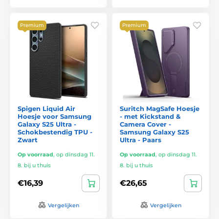
Premium
Premium
Spigen Liquid Air
Suritch MagSafe Hoesje
Hoesje voor Samsung
- met Kickstand &
Galaxy S25 Ultra -
Camera Cover -
Schokbestendig TPU -
Samsung Galaxy S25
Zwart
Ultra - Paars
Op voorraad
,
op dinsdag 11.
Op voorraad
,
op dinsdag 11.
8. bij u thuis
8. bij u thuis
€16,39
€26,65
Vergelijken
Vergelijken