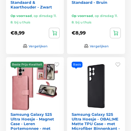
Standaard &
Standaard - Bruin
Kaarthouder - Zwart
Op voorraad
,
op dinsdag 11.
Op voorraad
,
op dinsdag 11.
8. bij u thuis
8. bij u thuis
€8,99
€8,99
Vergelijken
Vergelijken
Beste Prijs-Kwaliteit
Basis
Samsung Galaxy S25
Samsung Galaxy S25
Ultra Hoesje - Magnet
Ultra Hoesje - OBAL:ME
Case - Leren
Matte TPU Case - met
Portemonnee - met
Microfiber Binnenkant -