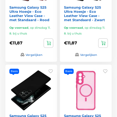
Samsung Galaxy S25
Samsung Galaxy S25
Ultra Hoesje - Eco
Ultra Hoesje - Eco
Leather View Case -
Leather View Case -
met Standaard - Rood
met Standaard - Zwart
Op voorraad
,
op dinsdag 11.
Op voorraad
,
op dinsdag 11.
8. bij u thuis
8. bij u thuis
€11,87
€11,87
Vergelijken
Vergelijken
Basis
Basis
Samsung Galaxy S25
Samsung Galaxy S25