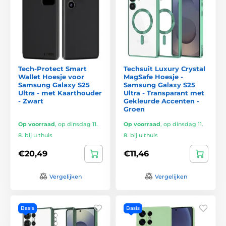
Tech-Protect Smart
Techsuit Luxury Crystal
Wallet Hoesje voor
MagSafe Hoesje -
Samsung Galaxy S25
Samsung Galaxy S25
Ultra - met Kaarthouder
Ultra - Transparant met
- Zwart
Gekleurde Accenten -
Groen
Op voorraad
,
op dinsdag 11.
Op voorraad
,
op dinsdag 11.
8. bij u thuis
8. bij u thuis
€20,49
€11,46
Vergelijken
Vergelijken
Basis
Basis