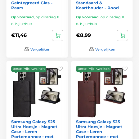
Geïntegreerd Glas -
Standaard &
Paars
Kaarthouder - Rood
Op voorraad
,
op dinsdag 11.
Op voorraad
,
op dinsdag 11.
8. bij u thuis
8. bij u thuis
€11,46
€8,99
Vergelijken
Vergelijken
Beste Prijs-Kwaliteit
Beste Prijs-Kwaliteit
Samsung Galaxy S25
Samsung Galaxy S25
Ultra Hoesje - Magnet
Ultra Hoesje - Magnet
Case - Leren
Case - Leren
Portemonnee - met
Portemonnee - met