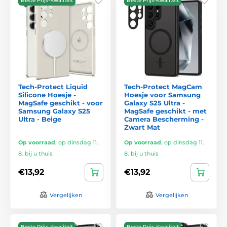
Beste Prijs-Kwaliteit
Beste Prijs-Kwaliteit
Tech-Protect Liquid
Tech-Protect MagCam
Silicone Hoesje -
Hoesje voor Samsung
MagSafe geschikt - voor
Galaxy S25 Ultra -
Samsung Galaxy S25
MagSafe geschikt - met
Ultra - Beige
Camera Bescherming -
Zwart Mat
Op voorraad
,
op dinsdag 11.
Op voorraad
,
op dinsdag 11.
8. bij u thuis
8. bij u thuis
€13,92
€13,92
Vergelijken
Vergelijken
Beste Prijs-Kwaliteit
Beste Prijs-Kwaliteit