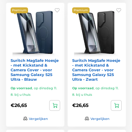
Premium
Premium
Suritch MagSafe Hoesje
Suritch MagSafe Hoesje
- met Kickstand &
- met Kickstand &
Camera Cover - voor
Camera Cover - voor
Samsung Galaxy S25
Samsung Galaxy S25
Ultra - Blauw
Ultra - Zwart
Op voorraad
,
op dinsdag 11.
Op voorraad
,
op dinsdag 11.
8. bij u thuis
8. bij u thuis
€26,65
€26,65
Vergelijken
Vergelijken