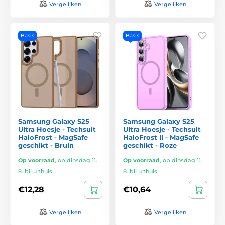
Vergelijken
Vergelijken
Basis
Basis
Samsung Galaxy S25
Samsung Galaxy S25
Ultra Hoesje - Techsuit
Ultra Hoesje - Techsuit
HaloFrost - MagSafe
HaloFrost II - MagSafe
geschikt - Bruin
geschikt - Roze
Op voorraad
,
op dinsdag 11.
Op voorraad
,
op dinsdag 11.
8. bij u thuis
8. bij u thuis
€12,28
€10,64
Vergelijken
Vergelijken