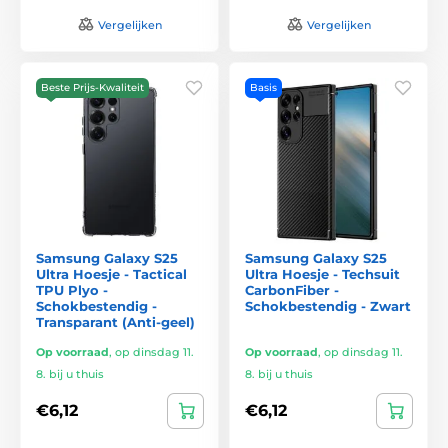
Vergelijken
Vergelijken
Beste Prijs-Kwaliteit
Basis
Samsung Galaxy S25
Samsung Galaxy S25
Ultra Hoesje - Tactical
Ultra Hoesje - Techsuit
TPU Plyo -
CarbonFiber -
Schokbestendig -
Schokbestendig - Zwart
Transparant (Anti-geel)
Op voorraad
,
op dinsdag 11.
Op voorraad
,
op dinsdag 11.
8. bij u thuis
8. bij u thuis
€6,12
€6,12