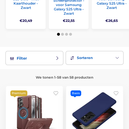
Screenprotector -
Kaarthouder -
Galaxy S25 Ultra -
voor Samsung
Zwart
Zwart
Galaxy S25 Ultra -
Zwart
€20,49
€22,55
€26,65
Sorteren
Filter
We tonen 1-58 van 58 producten
Premium
Basis