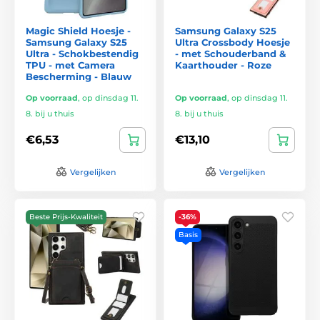
Magic Shield Hoesje -
Samsung Galaxy S25
Samsung Galaxy S25
Ultra Crossbody Hoesje
Ultra - Schokbestendig
- met Schouderband &
TPU - met Camera
Kaarthouder - Roze
Bescherming - Blauw
Op voorraad
,
op dinsdag 11.
Op voorraad
,
op dinsdag 11.
8. bij u thuis
8. bij u thuis
€6,53
€13,10
Vergelijken
Vergelijken
Beste Prijs-Kwaliteit
-36%
Basis