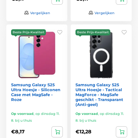
Vergelijken
Vergelijken
Beste Prijs-Kwaliteit
Beste Prijs-Kwaliteit
Samsung Galaxy S25
Samsung Galaxy S25
Ultra Hoesje - Siliconen
Ultra Hoesje - Tactical
Case met MagSafe -
MagForce - MagSafe
Roze
geschikt - Transparant
(Anti-geel)
Op voorraad
,
op dinsdag 11.
Op voorraad
,
op dinsdag 11.
8. bij u thuis
8. bij u thuis
€8,17
€12,28