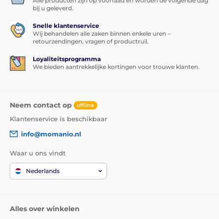
Alle producten zijn op voorraad en worden de volgende dag
bij u geleverd.
Snelle klantenservice
Wij behandelen alle zaken binnen enkele uren –
retourzendingen, vragen of productruil.
Loyaliteitsprogramma
We bieden aantrekkelijke kortingen voor trouwe klanten.
Neem contact op
offline
Klantenservice is beschikbaar
info@momanio.nl
Waar u ons vindt
Nederlands
Alles over winkelen