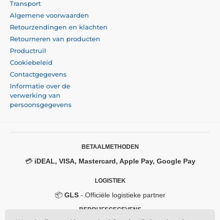
Transport
Algemene voorwaarden
Retourzendingen en klachten
Retourneren van producten
Productruil
Cookiebeleid
Contactgegevens
Informatie over de
verwerking van
persoonsgegevens
BETAALMETHODEN
💳
iDEAL, VISA, Mastercard, Apple Pay, Google Pay
LOGISTIEK
📦
GLS
- Officiële logistieke partner
BEDRIJFSGEGEVENS