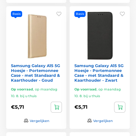
Basis
Basis
Samsung Galaxy A15 5G
Samsung Galaxy A15 5G
Hoesje - Portemonnee
Hoesje - Portemonnee
Case - met Standaard &
Case - met Standaard &
Kaarthouder - Goud
Kaarthouder - Zwart
Op voorraad
,
op maandag
Op voorraad
,
op maandag
10. 8. bij u thuis
10. 8. bij u thuis
€5,71
€5,71
Vergelijken
Vergelijken