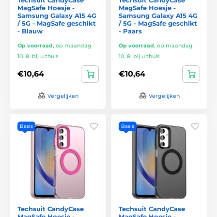
MagSafe Hoesje -
MagSafe Hoesje -
Samsung Galaxy A15 4G
Samsung Galaxy A15 4G
/ 5G - MagSafe geschikt
/ 5G - MagSafe geschikt
- Blauw
- Paars
Op voorraad
,
op maandag
Op voorraad
,
op maandag
10. 8. bij u thuis
10. 8. bij u thuis
€10,64
€10,64
Vergelijken
Vergelijken
Basis
Basis
Techsuit CandyCase
Techsuit CandyCase
MagSafe Hoesje -
MagSafe Hoesje -