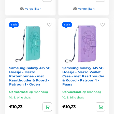
Vergelijken
Vergelijken
Basis
Basis
Samsung Galaxy A15 5G
Samsung Galaxy A15 5G
Hoesje - Mezzo
Hoesje - Mezzo Wallet
Portemonnee - met
Case - met Kaarthouder
Kaarthouder & Koord -
& Koord - Patroon 1 -
Patroon 1 - Groen
Paars
Op voorraad
,
op maandag
Op voorraad
,
op maandag
10. 8. bij u thuis
10. 8. bij u thuis
€10,23
€10,23