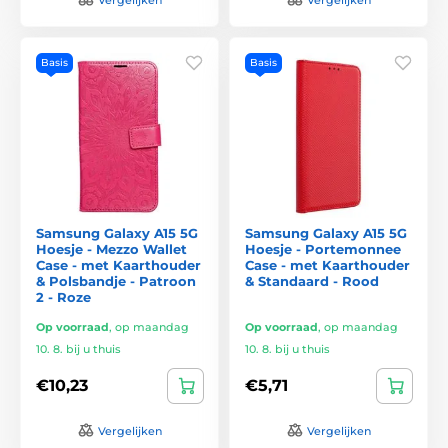
Basis
Basis
Samsung Galaxy A15 5G
Samsung Galaxy A15 5G
Hoesje - Mezzo Wallet
Hoesje - Portemonnee
Case - met Kaarthouder
Case - met Kaarthouder
& Polsbandje - Patroon
& Standaard - Rood
2 - Roze
Op voorraad
,
op maandag
Op voorraad
,
op maandag
10. 8. bij u thuis
10. 8. bij u thuis
€10,23
€5,71
Vergelijken
Vergelijken