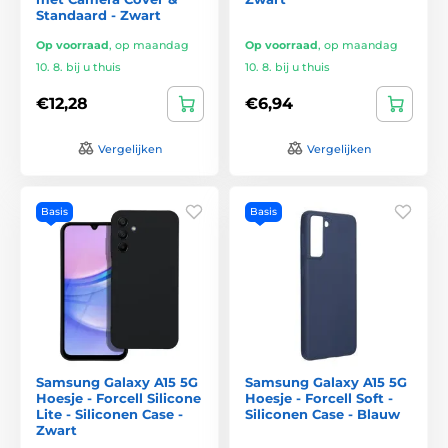
Standaard - Zwart
Op voorraad
,
op maandag
Op voorraad
,
op maandag
10. 8. bij u thuis
10. 8. bij u thuis
€12,28
€6,94
Vergelijken
Vergelijken
Basis
Basis
Samsung Galaxy A15 5G
Samsung Galaxy A15 5G
Hoesje - Forcell Silicone
Hoesje - Forcell Soft -
Lite - Siliconen Case -
Siliconen Case - Blauw
Zwart