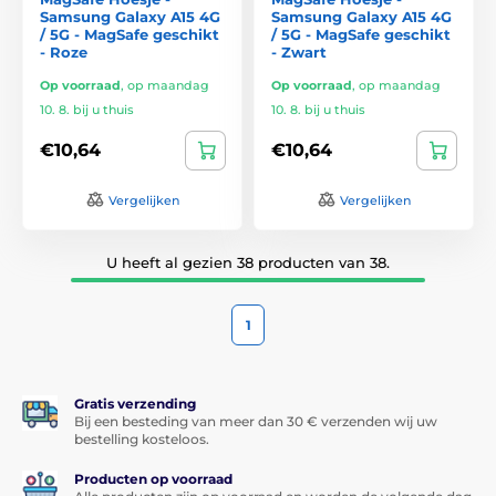
Samsung Galaxy A15 4G
Samsung Galaxy A15 4G
/ 5G - MagSafe geschikt
/ 5G - MagSafe geschikt
- Roze
- Zwart
Op voorraad
,
op maandag
Op voorraad
,
op maandag
10. 8. bij u thuis
10. 8. bij u thuis
€10,64
€10,64
Vergelijken
Vergelijken
U heeft al gezien 38 producten van 38.
1
Gratis verzending
Bij een besteding van meer dan 30 € verzenden wij uw
bestelling kosteloos.
Producten op voorraad