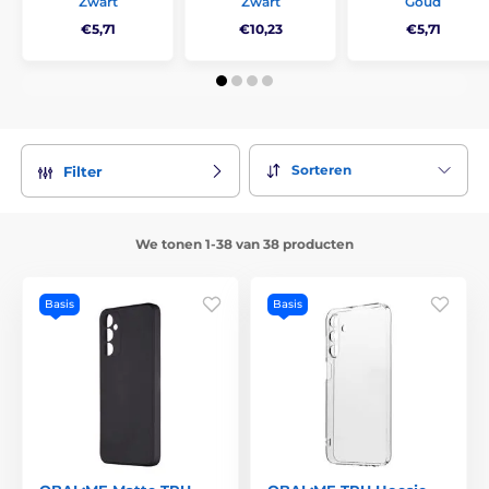
Zwart
Zwart
Goud
€5,71
€10,23
€5,71
Sorteren
Filter
We tonen 1-38 van 38 producten
Basis
Basis