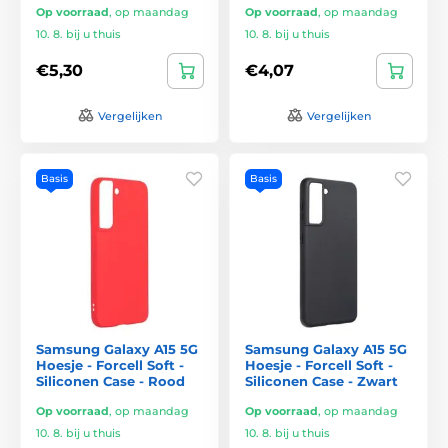
Op voorraad
,
op maandag
Op voorraad
,
op maandag
10. 8. bij u thuis
10. 8. bij u thuis
€5,30
€4,07
Vergelijken
Vergelijken
Basis
Basis
Samsung Galaxy A15 5G
Samsung Galaxy A15 5G
Hoesje - Forcell Soft -
Hoesje - Forcell Soft -
Siliconen Case - Rood
Siliconen Case - Zwart
Op voorraad
,
op maandag
Op voorraad
,
op maandag
10. 8. bij u thuis
10. 8. bij u thuis