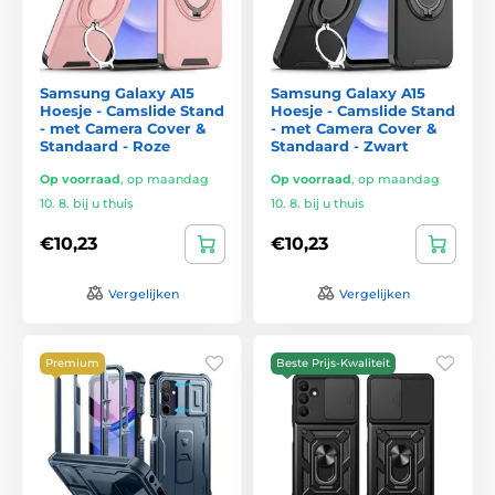
Samsung Galaxy A15
Samsung Galaxy A15
Hoesje - Camslide Stand
Hoesje - Camslide Stand
- met Camera Cover &
- met Camera Cover &
Standaard - Roze
Standaard - Zwart
Op voorraad
,
op maandag
Op voorraad
,
op maandag
10. 8. bij u thuis
10. 8. bij u thuis
€10,23
€10,23
Vergelijken
Vergelijken
Premium
Beste Prijs-Kwaliteit