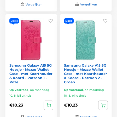
Vergelijken
Vergelijken
Basis
Basis
Samsung Galaxy A15 5G
Samsung Galaxy A15 5G
Hoesje - Mezzo Wallet
Hoesje - Mezzo Wallet
Case - met Kaarthouder
Case - met Kaarthouder
& Koord - Patroon 1 -
& Koord - Patroon 2 -
Roze
Groen
Op voorraad
,
op maandag
Op voorraad
,
op maandag
10. 8. bij u thuis
10. 8. bij u thuis
€10,23
€10,23
Vergelijken
Vergelijken