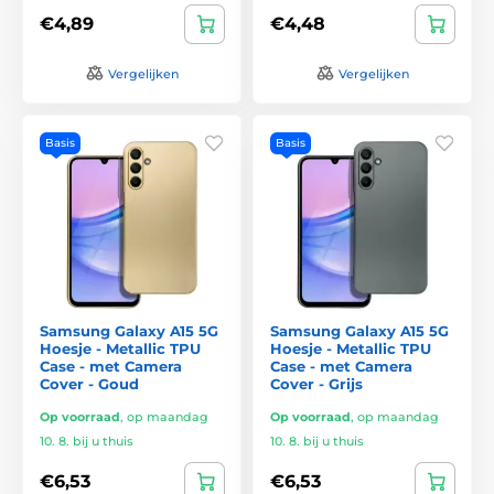
€4,89
€4,48
Vergelijken
Vergelijken
Basis
Basis
Samsung Galaxy A15 5G
Samsung Galaxy A15 5G
Hoesje - Metallic TPU
Hoesje - Metallic TPU
Case - met Camera
Case - met Camera
Cover - Goud
Cover - Grijs
Op voorraad
,
op maandag
Op voorraad
,
op maandag
10. 8. bij u thuis
10. 8. bij u thuis
€6,53
€6,53