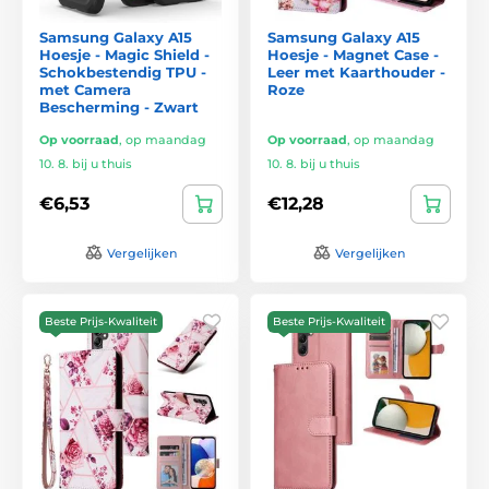
Samsung Galaxy A15
Samsung Galaxy A15
Hoesje - Magic Shield -
Hoesje - Magnet Case -
Schokbestendig TPU -
Leer met Kaarthouder -
met Camera
Roze
Bescherming - Zwart
Op voorraad
,
op maandag
Op voorraad
,
op maandag
10. 8. bij u thuis
10. 8. bij u thuis
€6,53
€12,28
Vergelijken
Vergelijken
Beste Prijs-Kwaliteit
Beste Prijs-Kwaliteit