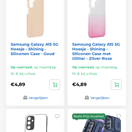
Samsung Galaxy A15 5G
Samsung Galaxy A15 5G
Hoesje - Shining -
Hoesje - Shining -
Siliconen Case - Goud
Siliconen Case met
Glitter - Zilver-Roze
Op voorraad
,
op maandag
Op voorraad
,
op maandag
10. 8. bij u thuis
10. 8. bij u thuis
€4,89
€4,89
Vergelijken
Vergelijken
Beste Prijs-Kwaliteit