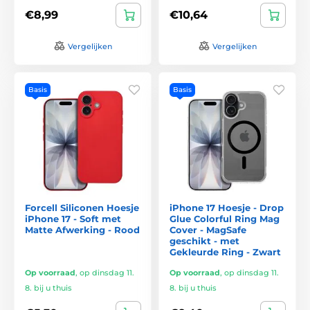
€8,99
€10,64
Vergelijken
Vergelijken
Basis
Basis
Forcell Siliconen Hoesje
iPhone 17 Hoesje - Drop
iPhone 17 - Soft met
Glue Colorful Ring Mag
Matte Afwerking - Rood
Cover - MagSafe
geschikt - met
Gekleurde Ring - Zwart
Op voorraad
,
op dinsdag 11.
Op voorraad
,
op dinsdag 11.
8. bij u thuis
8. bij u thuis