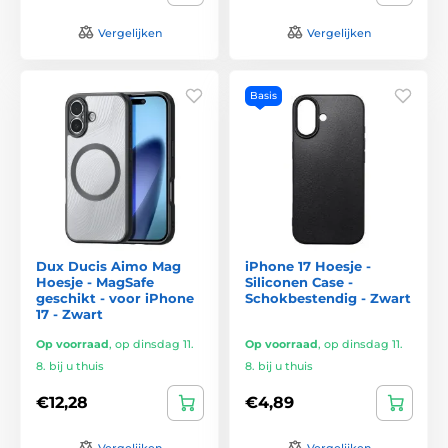
Vergelijken
Vergelijken
Basis
Dux Ducis Aimo Mag
iPhone 17 Hoesje -
Hoesje - MagSafe
Siliconen Case -
geschikt - voor iPhone
Schokbestendig - Zwart
17 - Zwart
Op voorraad
,
op dinsdag 11.
Op voorraad
,
op dinsdag 11.
8. bij u thuis
8. bij u thuis
€12,28
€4,89
Vergelijken
Vergelijken