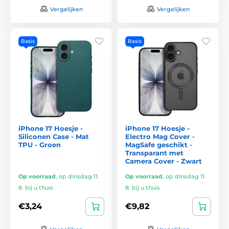
Vergelijken
Vergelijken
Basis
Basis
iPhone 17 Hoesje -
iPhone 17 Hoesje -
Siliconen Case - Mat
Electro Mag Cover -
TPU - Groen
MagSafe geschikt -
Transparant met
Camera Cover - Zwart
Op voorraad
,
op dinsdag 11.
Op voorraad
,
op dinsdag 11.
8. bij u thuis
8. bij u thuis
€3,24
€9,82