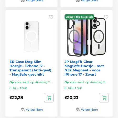
Vergelijken
Vergelijken
Beste Prijs-Kwaliteit
ER Case Mag Slim
JP MagFit Clear
Hoesje - iPhone 17 -
MagSafe Hoesje - met
Transparant (Anti-geel)
N52 Magneet - voor
- MagSafe geschikt
iPhone 17 - Zwart
Op voorraad
,
op dinsdag 11.
Op voorraad
,
op dinsdag 11.
8. bij u thuis
8. bij u thuis
€12,28
€10,23
Vergelijken
Vergelijken