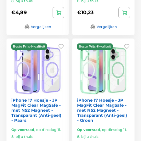
8. bij u thuis
8. bij u thuis
€4,89
€10,23
Vergelijken
Vergelijken
Beste Prijs-Kwaliteit
Beste Prijs-Kwaliteit
iPhone 17 Hoesje - JP
iPhone 17 Hoesje - JP
MagFit Clear MagSafe -
MagFit Clear MagSafe -
met N52 Magneet -
met N52 Magneet -
Transparant (Anti-geel)
Transparant (Anti-geel)
- Paars
- Groen
Op voorraad
,
op dinsdag 11.
Op voorraad
,
op dinsdag 11.
8. bij u thuis
8. bij u thuis