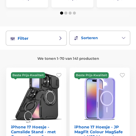
Sorteren
Filter
We tonen 1-70 van 141 producten
Beste Prijs-Kwaliteit
Beste Prijs-Kwaliteit
iPhone 17 Hoesje -
iPhone 17 Hoesje - JP
Camslide Stand - met
MagFit Colour MagSafe