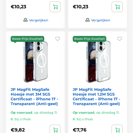
€10,23
€10,23
Vergelijken
Vergelijken
Beste Prijs-Kwaliteit
Beste Prijs-Kwaliteit
JP MagFit MagSafe
JP MagFit MagSafe
Hoesje met 3M SGS
Hoesje met 1.2M SGS
Certificaat - iPhone 17 -
Certificaat - iPhone 17 -
Transparant (Anti-geel)
Transparant (Anti-geel)
Op voorraad
,
op dinsdag 11.
Op voorraad
,
op dinsdag 11.
8. bij u thuis
8. bij u thuis
€9,82
€7,76