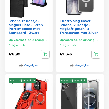
iPhone 17 Hoesje -
Electro Mag Cover
Magnet Case - Leren
iPhone 17 Hoesje -
Portemonnee met
MagSafe geschikt -
Standaard - Zwart
Transparant met Zilver
Op voorraad
,
op dinsdag 11.
Op voorraad
,
op dinsdag 11.
8. bij u thuis
8. bij u thuis
€8,99
€11,46
Vergelijken
Vergelijken
Beste Prijs-Kwaliteit
Beste Prijs-Kwaliteit