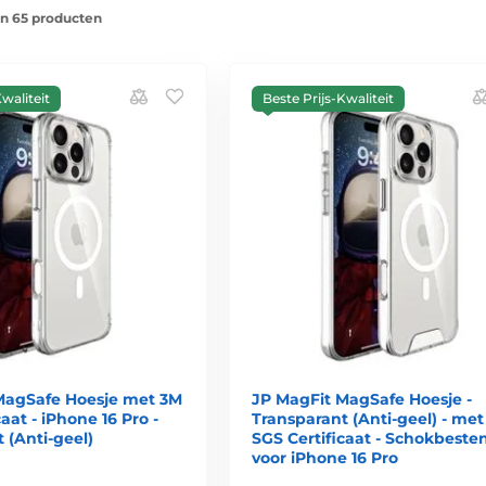
an 65 producten
waliteit
Beste Prijs-Kwaliteit
MagSafe Hoesje met 3M
JP MagFit MagSafe Hoesje -
aat - iPhone 16 Pro -
Transparant (Anti-geel) - met
 (Anti-geel)
SGS Certificaat - Schokbesten
voor iPhone 16 Pro