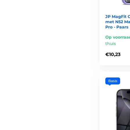
JP MagFit 
met N52 Ma
Pro - Paars
Op voorraa
thuis
€10,23
Basis