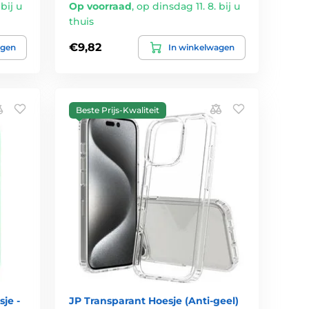
bij u
Op voorraad
,
op dinsdag 11. 8. bij u
thuis
€9,82
agen
In winkelwagen
Beste Prijs-Kwaliteit
je -
JP Transparant Hoesje (Anti-geel)