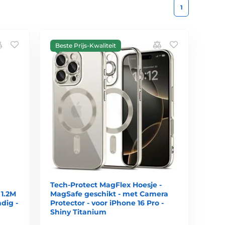
1
Beste Prijs-Kwaliteit
Tech-Protect MagFlex Hoesje -
 1.2M
MagSafe geschikt - met Camera
dig -
Protector - voor iPhone 16 Pro -
Shiny Titanium