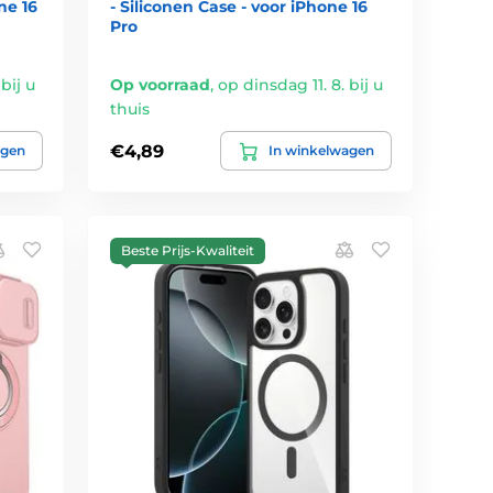
ne 16
- Siliconen Case - voor iPhone 16
Pro
bij u
Op voorraad
,
op dinsdag 11. 8. bij u
thuis
€4,89
agen
In winkelwagen
Beste Prijs-Kwaliteit