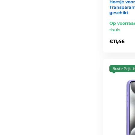
Hoesje voor
Transparant
geschikt
Op voorraa
thuis
€11,46
Beste Prijs-K