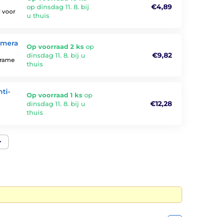
€4,89
op dinsdag 11. 8. bij
d voor
u thuis
amera
Op voorraad 2 ks
op
€9,82
dinsdag 11. 8. bij u
frame
thuis
ti-
Op voorraad 1 ks
op
€12,28
dinsdag 11. 8. bij u
thuis