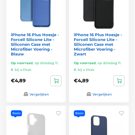
iPhone 16 Plus Hoesje -
iPhone 16 Plus Hoesje -
Forcell Silicone Lite -
Forcell Silicone Lite -
Siliconen Case met
Siliconen Case met
Microfiber Voering -
Microfiber Voering -
Blauw
Zwart
Op voorraad
,
op dinsdag 11.
Op voorraad
,
op dinsdag 11.
8. bij u thuis
8. bij u thuis
€4,89
€4,89
Vergelijken
Vergelijken
Basis
Basis