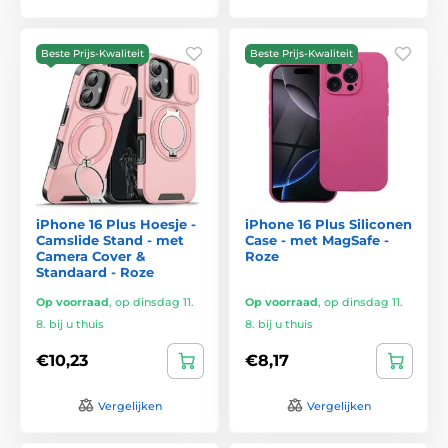
Beste Prijs-Kwaliteit
Beste Prijs-Kwaliteit
iPhone 16 Plus Hoesje -
iPhone 16 Plus Siliconen
Camslide Stand - met
Case - met MagSafe -
Camera Cover &
Roze
Standaard - Roze
Op voorraad
,
op dinsdag 11.
Op voorraad
,
op dinsdag 11.
8. bij u thuis
8. bij u thuis
€10,23
€8,17
Vergelijken
Vergelijken