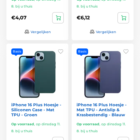
8. bij u thuis
8. bij u thuis
€4,07
€6,12
Vergelijken
Vergelijken
Basis
Basis
iPhone 16 Plus Hoesje -
iPhone 16 Plus Hoesje -
Siliconen Case - Mat
Mat TPU - Antislip &
TPU - Groen
Krasbestendig - Blauw
Op voorraad
,
op dinsdag 11.
Op voorraad
,
op dinsdag 11.
8. bij u thuis
8. bij u thuis