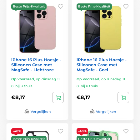
Beste Prijs-Kwaliteit
Beste Prijs-Kwaliteit
iPhone 16 Plus Hoesje -
iPhone 16 Plus Hoesje -
Siliconen Case met
Siliconen Case met
MagSafe - Lichtroze
MagSafe - Geel
Op voorraad
,
op dinsdag 11.
Op voorraad
,
op dinsdag 11.
8. bij u thuis
8. bij u thuis
€8,17
€8,17
Vergelijken
Vergelijken
-48%
-40%
Beste Prijs-Kwaliteit
Beste Prijs-Kwaliteit