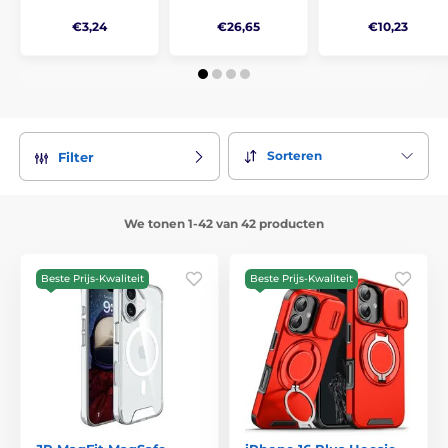
€3,24
€26,65
€10,23
Sorteren
Filter
We tonen 1-42 van 42 producten
Beste Prijs-Kwaliteit
Beste Prijs-Kwaliteit