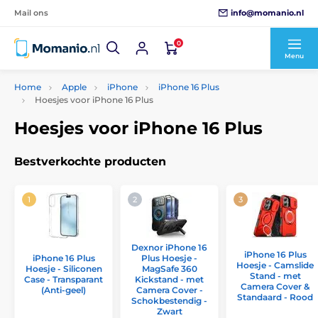
info@momanio.nl
Mail ons
0
Menu
Home
Apple
iPhone
iPhone 16 Plus
Hoesjes voor iPhone 16 Plus
Hoesjes voor iPhone 16 Plus
Bestverkochte producten
Dexnor iPhone 16
iPhone 16 Plus
iPhone 16 Plus
Plus Hoesje -
Hoesje - Camslide
Hoesje - Siliconen
MagSafe 360
Stand - met
Case - Transparant
Kickstand - met
Camera Cover &
(Anti-geel)
Camera Cover -
Standaard - Rood
Schokbestendig -
Zwart