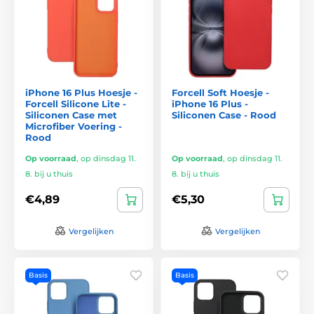
iPhone 16 Plus Hoesje -
Forcell Soft Hoesje -
Forcell Silicone Lite -
iPhone 16 Plus -
Siliconen Case met
Siliconen Case - Rood
Microfiber Voering -
Rood
Op voorraad
,
op dinsdag 11.
Op voorraad
,
op dinsdag 11.
8. bij u thuis
8. bij u thuis
€4,89
€5,30
Vergelijken
Vergelijken
Basis
Basis