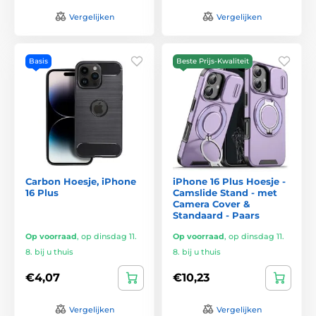
Vergelijken
Vergelijken
Basis
Beste Prijs-Kwaliteit
Carbon Hoesje, iPhone
iPhone 16 Plus Hoesje -
16 Plus
Camslide Stand - met
Camera Cover &
Standaard - Paars
Op voorraad
,
op dinsdag 11.
Op voorraad
,
op dinsdag 11.
8. bij u thuis
8. bij u thuis
€4,07
€10,23
Vergelijken
Vergelijken