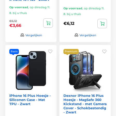
Op voorraad
,
op dinsdag 11.
Op voorraad
,
op dinsdag 11.
8. bij u thuis
8. bij u thuis
€6,12
€6,12
€3,66
Vergelijken
Vergelijken
Basis
Premium
iPhone 16 Plus Hoesje -
Dexnor iPhone 16 Plus
Siliconen Case - Mat
Hoesje - MagSafe 360
TPU - Zwart
Kickstand - met Camera
Cover - Schokbestendig
- Zwart