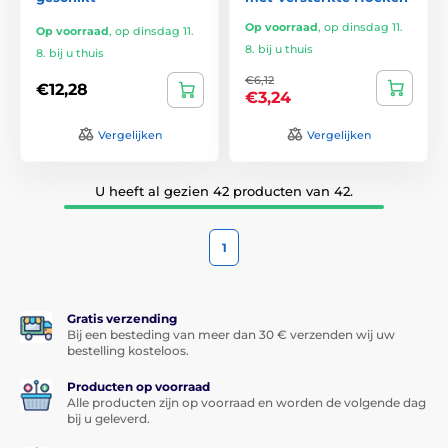
Op voorraad
,
op dinsdag 11.
Op voorraad
,
op dinsdag 11.
8. bij u thuis
8. bij u thuis
€6,12
€12,28
€3,24
Vergelijken
Vergelijken
U heeft al gezien 42 producten van 42.
1
Gratis verzending
Bij een besteding van meer dan 30 € verzenden wij uw
bestelling kosteloos.
Producten op voorraad
Alle producten zijn op voorraad en worden de volgende dag
bij u geleverd.