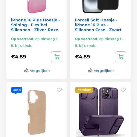
iPhone 16 Plus Hoesje -
Forcell Soft Hoesje -
Shining - Flexibel
iPhone 16 Plus -
Siliconen - Zilver-Roze
Siliconen Case - Zwart
Op voorraad
,
op dinsdag 11.
Op voorraad
,
op dinsdag 11.
8. bij u thuis
8. bij u thuis
€4,89
€4,89
Vergelijken
Vergelijken
Basis
Premium