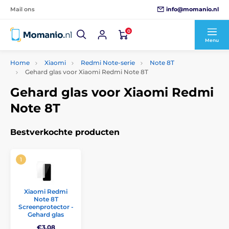
info@momanio.nl
Mail ons
0
Menu
Home
Xiaomi
Redmi Note-serie
Note 8T
Gehard glas voor Xiaomi Redmi Note 8T
Gehard glas voor Xiaomi Redmi
Note 8T
Bestverkochte producten
Xiaomi Redmi
Note 8T
Screenprotector -
Gehard glas
€3,08