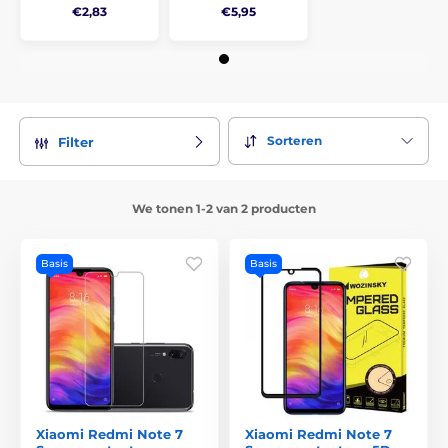
€2,83
€5,95
Sorteren
Filter
We tonen 1-2 van 2 producten
Basis
Basis
Xiaomi Redmi Note 7
Xiaomi Redmi Note 7