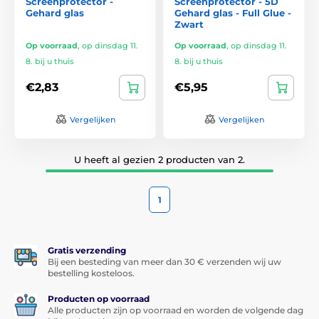
Screenprotector -
Screenprotector - 5D
Gehard glas
Gehard glas - Full Glue -
Zwart
Op voorraad
,
op dinsdag 11.
Op voorraad
,
op dinsdag 11.
8. bij u thuis
8. bij u thuis
€2,83
€5,95
Vergelijken
Vergelijken
U heeft al gezien 2 producten van 2.
1
Gratis verzending
Bij een besteding van meer dan 30 € verzenden wij uw
bestelling kosteloos.
Producten op voorraad
Alle producten zijn op voorraad en worden de volgende dag