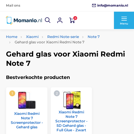
info@momanio.nl
Mail ons
0
Menu
Home
Xiaomi
Redmi Note-serie
Note 7
Gehard glas voor Xiaomi Redmi Note 7
Gehard glas voor Xiaomi Redmi
Note 7
Bestverkochte producten
Xiaomi Redmi
Xiaomi Redmi
Note 7
Note 7
Screenprotector -
Screenprotector -
5D Gehard glas -
Gehard glas
Full Glue - Zwart