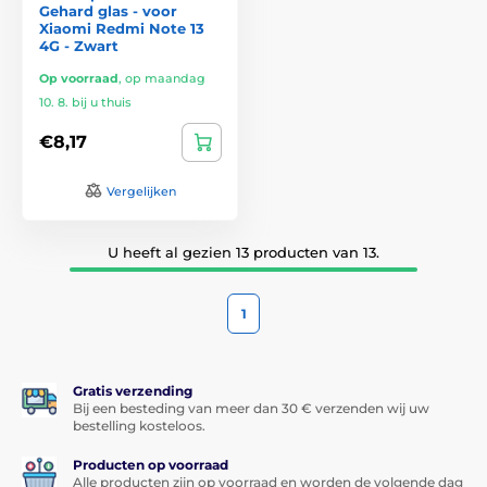
Gehard glas - voor
Xiaomi Redmi Note 13
4G - Zwart
Op voorraad
,
op maandag
10. 8. bij u thuis
€8,17
Vergelijken
U heeft al gezien 13 producten van 13.
1
Gratis verzending
Bij een besteding van meer dan 30 € verzenden wij uw
bestelling kosteloos.
Producten op voorraad
Alle producten zijn op voorraad en worden de volgende dag