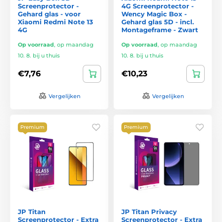
Screenprotector -
4G Screenprotector -
Gehard glas - voor
Wency Magic Box -
Xiaomi Redmi Note 13
Gehard glas 5D - incl.
4G
Montageframe - Zwart
Op voorraad
,
op maandag
Op voorraad
,
op maandag
10. 8. bij u thuis
10. 8. bij u thuis
€7,76
€10,23
Vergelijken
Vergelijken
Premium
Premium
JP Titan
JP Titan Privacy
Screenprotector - Extra
Screenprotector - Extra