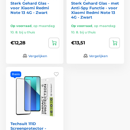
Sterk Gehard Glas -
Sterk Gehard Glas - met
voor Xiaomi Redmi
Anti-Spy Functie - voor
Note 13 4G - Zwart
Xiaomi Redmi Note 13
4G - Zwart
Op voorraad
,
op maandag
Op voorraad
,
op maandag
10. 8. bij u thuis
10. 8. bij u thuis
€12,28
€13,51
Vergelijken
Vergelijken
Basis
Techsuit 111D
Screenprotector -