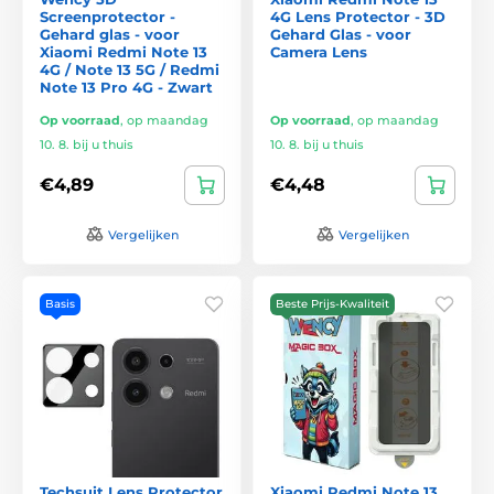
Screenprotector -
4G Lens Protector - 3D
Gehard glas - voor
Gehard Glas - voor
Xiaomi Redmi Note 13
Camera Lens
4G / Note 13 5G / Redmi
Note 13 Pro 4G - Zwart
Op voorraad
,
op maandag
Op voorraad
,
op maandag
10. 8. bij u thuis
10. 8. bij u thuis
€4,89
€4,48
Vergelijken
Vergelijken
Basis
Beste Prijs-Kwaliteit
Techsuit Lens Protector
Xiaomi Redmi Note 13