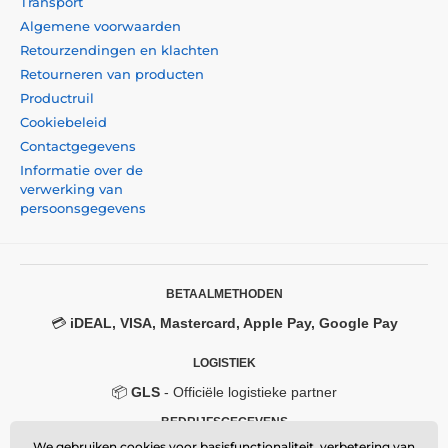
Transport
Algemene voorwaarden
Retourzendingen en klachten
Retourneren van producten
Productruil
Cookiebeleid
Contactgegevens
Informatie over de
verwerking van
persoonsgegevens
BETAALMETHODEN
💳
iDEAL, VISA, Mastercard, Apple Pay, Google Pay
LOGISTIEK
📦
GLS
- Officiële logistieke partner
BEDRIJFSGEGEVENS
We gebruiken cookies voor basisfunctionaliteit, verbetering van