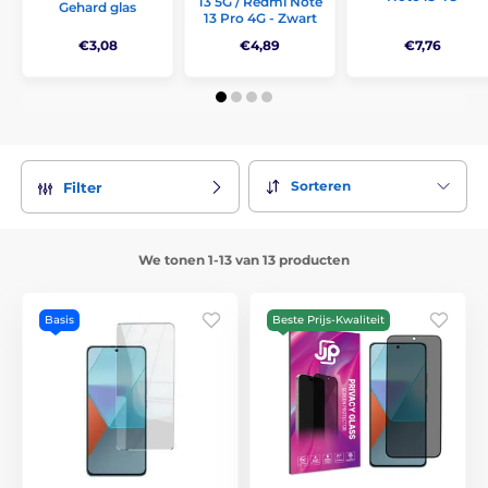
13 5G / Redmi Note
Gehard glas
13 Pro 4G - Zwart
€3,08
€4,89
€7,76
Sorteren
Filter
We tonen 1-13 van 13 producten
Basis
Beste Prijs-Kwaliteit