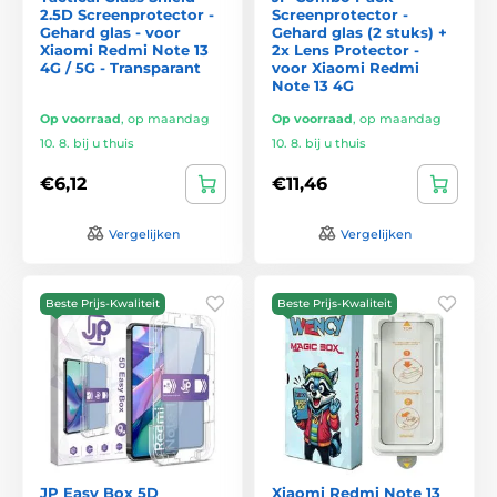
2.5D Screenprotector -
Screenprotector -
Gehard glas - voor
Gehard glas (2 stuks) +
Xiaomi Redmi Note 13
2x Lens Protector -
4G / 5G - Transparant
voor Xiaomi Redmi
Note 13 4G
Op voorraad
,
op maandag
Op voorraad
,
op maandag
10. 8. bij u thuis
10. 8. bij u thuis
€6,12
€11,46
Vergelijken
Vergelijken
Beste Prijs-Kwaliteit
Beste Prijs-Kwaliteit
JP Easy Box 5D
Xiaomi Redmi Note 13