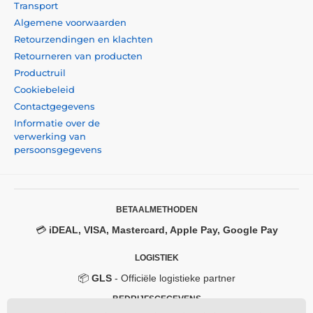
Transport
Algemene voorwaarden
Retourzendingen en klachten
Retourneren van producten
Productruil
Cookiebeleid
Contactgegevens
Informatie over de
verwerking van
persoonsgegevens
BETAALMETHODEN
💳
iDEAL, VISA, Mastercard, Apple Pay, Google Pay
LOGISTIEK
📦
GLS
- Officiële logistieke partner
BEDRIJFSGEGEVENS