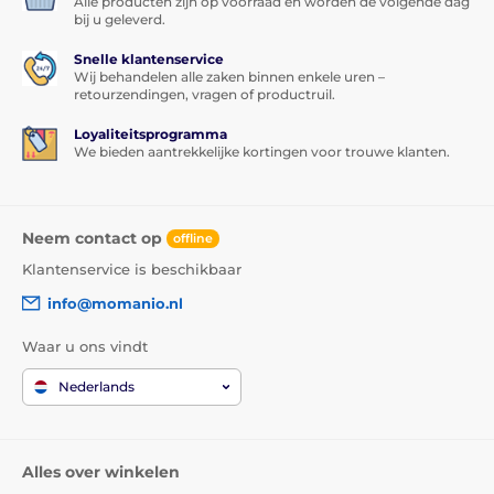
Alle producten zijn op voorraad en worden de volgende dag
bij u geleverd.
Snelle klantenservice
Wij behandelen alle zaken binnen enkele uren –
retourzendingen, vragen of productruil.
Loyaliteitsprogramma
We bieden aantrekkelijke kortingen voor trouwe klanten.
Neem contact op
offline
Klantenservice is beschikbaar
info@momanio.nl
Waar u ons vindt
Nederlands
Alles over winkelen