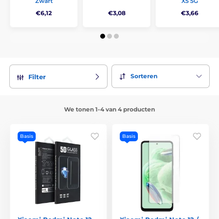
Zwart
X5 5G
€6,12
€3,08
€3,66
Sorteren
Filter
We tonen 1-4 van 4 producten
Basis
Basis