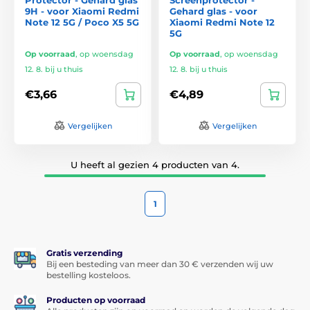
9H - voor Xiaomi Redmi
Gehard glas - voor
Note 12 5G / Poco X5 5G
Xiaomi Redmi Note 12
5G
Op voorraad
,
op woensdag
Op voorraad
,
op woensdag
12. 8. bij u thuis
12. 8. bij u thuis
€3,66
€4,89
Vergelijken
Vergelijken
U heeft al gezien 4 producten van 4.
1
Gratis verzending
Bij een besteding van meer dan 30 € verzenden wij uw
bestelling kosteloos.
Producten op voorraad