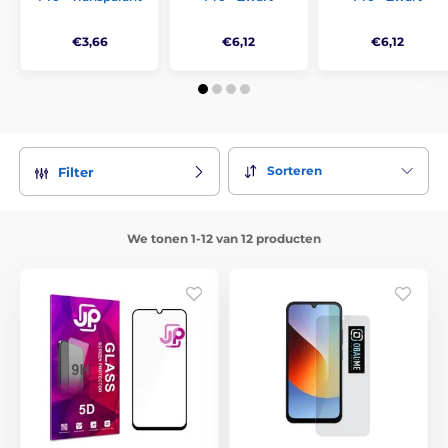
€3,66
€6,12
€6,12
Sorteren
Filter
We tonen 1-12 van 12 producten