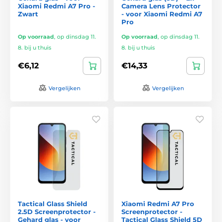
Xiaomi Redmi A7 Pro -
Camera Lens Protector
Zwart
- voor Xiaomi Redmi A7
Pro
Op voorraad
,
op dinsdag 11.
Op voorraad
,
op dinsdag 11.
8. bij u thuis
8. bij u thuis
€6,12
€14,33
Vergelijken
Vergelijken
Tactical Glass Shield
Xiaomi Redmi A7 Pro
2.5D Screenprotector -
Screenprotector -
Gehard glas - voor
Tactical Glass Shield 5D