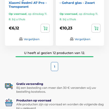
Xiaomi Redmi A7 Pro -
- Gehard glas - Zwart
Transparant
Op voorraad
,
op dinsdag 11.
Op voorraad
,
op dinsdag 11.
8. bij u thuis
8. bij u thuis
€6,12
€10,23
Vergelijken
Vergelijken
U heeft al gezien 12 producten van 12.
1
Gratis verzending
Bij een besteding van meer dan 30 € verzenden wij uw
bestelling kosteloos.
Producten op voorraad
Alle producten zijn op voorraad en worden de volgende dag
bij u geleverd.